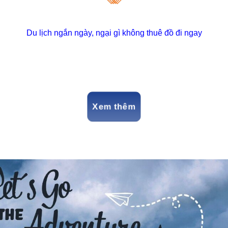
Du lịch ngắn ngày, ngại gì không thuê đồ đi ngay
Xem thêm