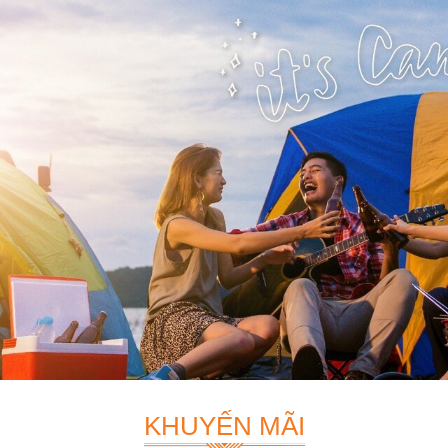
KHUYẾN MÃI