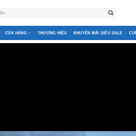
CỬA HÀNG
THƯƠNG HIỆU
KHUYẾN MÃI SIÊU SALE
CÙ