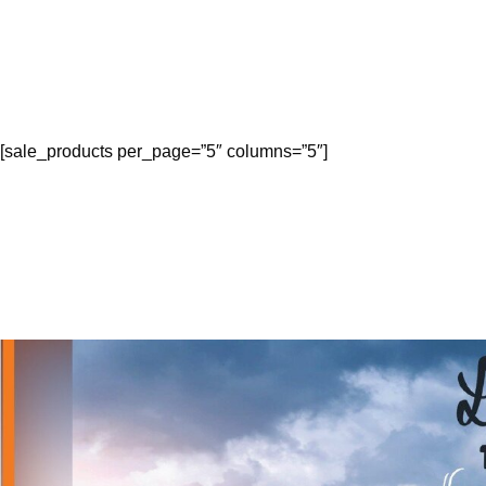
[sale_products per_page=”5″ columns=”5″]