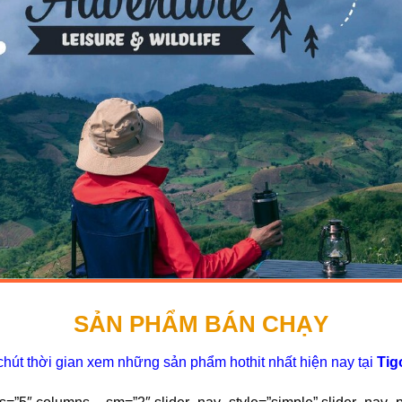
SẢN PHẨM BÁN CHẠY
hút thời gian xem những sản phẩm hothit nhất hiện nay tại
Tig