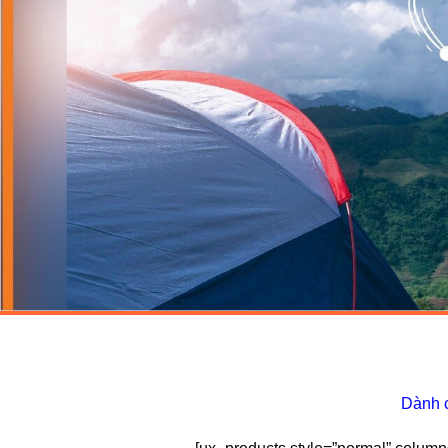
Dành c