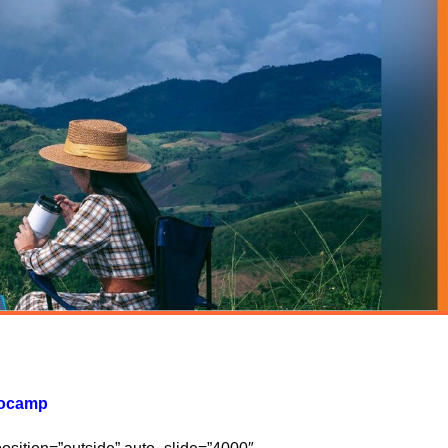
ocamp