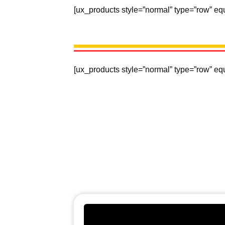
[ux_products style=”normal” type=”row” equ
[ux_products style=”normal” type=”row” eq