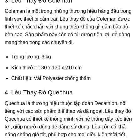
3. Lều Thay Đồ Coleman
Coleman là một trong những thương hiệu hàng đầu trong
lĩnh vực thiết bị cắm trại. Lều thay đồ của Coleman được
thiết kế chắc chắn với khung thép không gỉ, đảm bảo độ
bền cao. Sản phẩm này còn có túi đựng tiện lợi, dễ dàng
mang theo trong các chuyến đi.
Trọng lượng: 3 kg
Kích thước: 130 x 130 x 210 cm
Chất liệu: Vải Polyester chống thấm
4. Lều Thay Đồ Quechua
Quechua là thương hiệu thuộc tập đoàn Decathlon, nổi
tiếng với các sản phẩm thể thao và dã ngoại. Lều thay đồ
Quechua có thiết kế thông minh với hệ thống dây kéo tiện
lợi, giúp người dùng dễ dàng sử dụng. Lều còn có khả
năng chống gió tốt, phù hợp cho mọi điều kiện thời tiết.