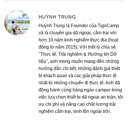
HUỲNH TRUNG
Huỳnh Trung là Founder của TigoCamp
và là chuyên gia dã ngoại, cắm trại với
hơn 10 năm kinh nghiệm thực địa (hoạt
động từ năm 2015). Với triết lý chia sẻ
"Thực tế, Trải nghiệm & Hướng tới Dữ
liệu", anh mong muốn mang đến những
hướng dẫn chi tiết, những đánh giá thiết
bị khách quan và các giải pháp thực tế
nhất từ những chuyến đi thực tế. Anh đã
đồng hành cùng hàng ngàn camper trong
việc lựa chọn thiết bị dã ngoại an toàn, tối
ưu chi phí và nâng cao chất lượng trải
nghiệm cắm trại, sinh tồn ngoài trời.