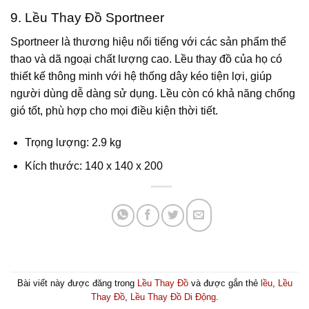
9. Lều Thay Đồ Sportneer
Sportneer là thương hiệu nổi tiếng với các sản phẩm thể
thao và dã ngoại chất lượng cao. Lều thay đồ của họ có
thiết kế thông minh với hệ thống dây kéo tiện lợi, giúp
người dùng dễ dàng sử dụng. Lều còn có khả năng chống
gió tốt, phù hợp cho mọi điều kiện thời tiết.
Trọng lượng: 2.9 kg
Kích thước: 140 x 140 x 200
Bài viết này được đăng trong
Lều Thay Đồ
và được gắn thẻ
lều
,
Lều
Thay Đồ
,
Lều Thay Đồ Di Động
.