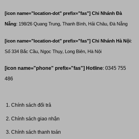
[icon name="location-dot" prefix="fas"]
Chi Nhánh Đà
Nẵng
: 198/26 Quang Trung, Thanh Bình, Hải Châu, Đà Nẵng
[icon name="location-dot" prefix="fas"]
Chi Nhánh Hà Nội
:
Số 334 Bắc Cầu, Ngọc Thụy, Long Biên, Hà Nội
[icon name="phone" prefix="fas"]
Hotline
: 0345 755
486
Chính sách đổi trả
Chính sách giao nhận
Chính sách thanh toán