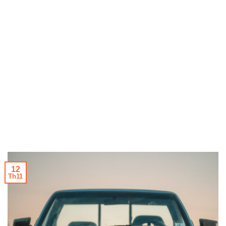
12
Th11