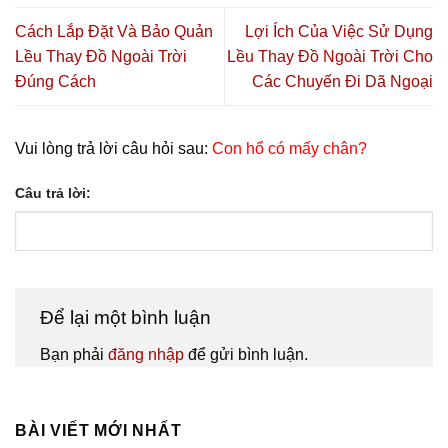
Cách Lắp Đặt Và Bảo Quản
Lợi Ích Của Việc Sử Dụng
Lều Thay Đồ Ngoài Trời
Lều Thay Đồ Ngoài Trời Cho
Đúng Cách
Các Chuyến Đi Dã Ngoại
Vui lòng trả lời câu hỏi sau:
Con hổ có mấy chân?
Câu trả lời:
Để lại một bình luận
Bạn phải
đăng nhập
để gửi bình luận.
BÀI VIẾT MỚI NHẤT