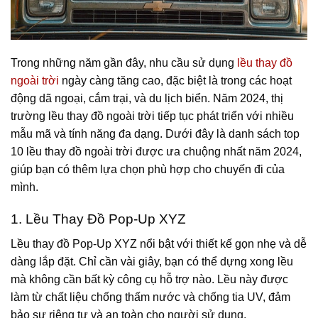
Trong những năm gần đây, nhu cầu sử dụng
lều thay đồ
ngoài trời
ngày càng tăng cao, đặc biệt là trong các hoạt
động dã ngoại, cắm trại, và du lịch biển. Năm 2024, thị
trường lều thay đồ ngoài trời tiếp tục phát triển với nhiều
mẫu mã và tính năng đa dạng. Dưới đây là danh sách top
10 lều thay đồ ngoài trời được ưa chuộng nhất năm 2024,
giúp bạn có thêm lựa chọn phù hợp cho chuyến đi của
mình.
1. Lều Thay Đồ Pop-Up XYZ
Lều thay đồ Pop-Up XYZ nổi bật với thiết kế gọn nhẹ và dễ
dàng lắp đặt. Chỉ cần vài giây, bạn có thể dựng xong lều
mà không cần bất kỳ công cụ hỗ trợ nào. Lều này được
làm từ chất liệu chống thấm nước và chống tia UV, đảm
bảo sự riêng tư và an toàn cho người sử dụng.