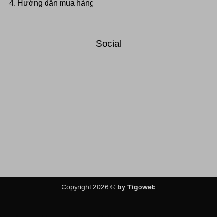
Hướng dẫn mua hàng
Social
Copyright 2026 ©
by Tigoweb