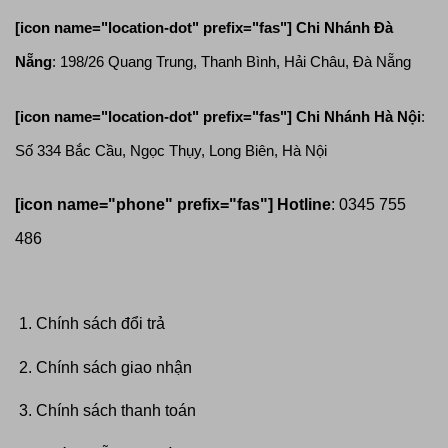
[icon name="location-dot" prefix="fas"]
Chi Nhánh Đà
Nẵng
: 198/26 Quang Trung, Thanh Bình, Hải Châu, Đà Nẵng
[icon name="location-dot" prefix="fas"]
Chi Nhánh Hà Nội
:
Số 334 Bắc Cầu, Ngọc Thụy, Long Biên, Hà Nội
[icon name="phone" prefix="fas"]
Hotline
: 0345 755
486
Chính sách đổi trả
Chính sách giao nhận
Chính sách thanh toán