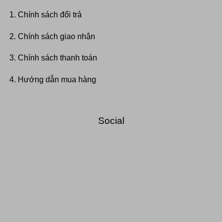
Chính sách đổi trả
Chính sách giao nhận
Chính sách thanh toán
Hướng dẫn mua hàng
Social