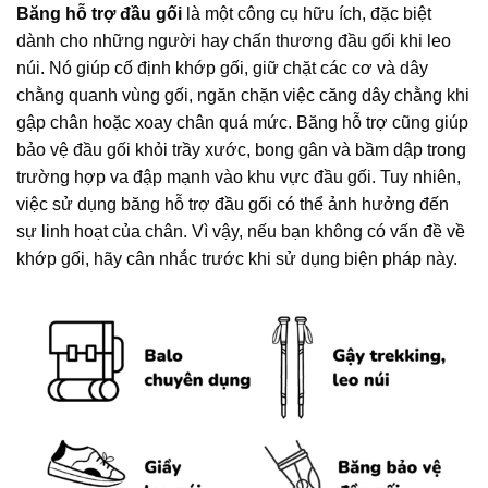
Băng hỗ trợ đầu gối
là một công cụ hữu ích, đặc biệt
dành cho những người hay chấn thương đầu gối khi leo
núi. Nó giúp cố định khớp gối, giữ chặt các cơ và dây
chằng quanh vùng gối, ngăn chặn việc căng dây chằng khi
gập chân hoặc xoay chân quá mức. Băng hỗ trợ cũng giúp
bảo vệ đầu gối khỏi trầy xước, bong gân và bầm dập trong
trường hợp va đập mạnh vào khu vực đầu gối. Tuy nhiên,
việc sử dụng băng hỗ trợ đầu gối có thể ảnh hưởng đến
sự linh hoạt của chân. Vì vậy, nếu bạn không có vấn đề về
khớp gối, hãy cân nhắc trước khi sử dụng biện pháp này.