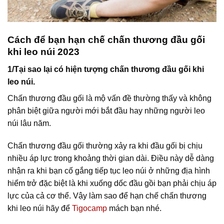
Cách để bạn hạn chế chấn thương đầu gối
khi leo núi 2023
1/Tại sao lại có hiện tượng chấn thương đầu gối khi
leo núi.
Chấn thương đầu gối là mộ vấn đề thường thấy và không
phân biệt giữa người mới bắt đầu hay những người leo
núi lâu năm.
Chấn thương đầu gối thường xảy ra khi đầu gối bị chịu
nhiều áp lực trong khoảng thời gian dài. Điều này dễ dàng
nhận ra khi bạn cố gắng tiếp tục leo núi ở những địa hình
hiểm trở đặc biệt là khi xuống dốc đầu gồi bạn phải chịu áp
lực của cả cơ thể. Vậy làm sao để hạn chế chấn thương
khi leo núi hãy để
Tigocamp
mách bạn nhé.