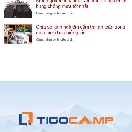
Kinh nghiệm mua lều cắm trại 2-4 người tự
trại
của
bung chống mưa tốt nhất
cần
lều
thiết
thay
ở
Chức năng bình luận bị tắt
giúp
đồ
Kinh
tăng
tự
nghiệm
tuổi
Chia sẻ kinh nghiệm cắm trại an toàn trong
bung
mua
thọ
mùa mưa bão giông lốc
khi
lều
lều
đi
cắm
ở
Chức năng bình luận bị tắt
cắm
trại
Chia
trại
2-
sẻ
bãi
4
kinh
biển
người
nghiệm
tự
cắm
bung
trại
chống
an
mưa
toàn
tốt
trong
nhất
mùa
mưa
bão
giông
lốc