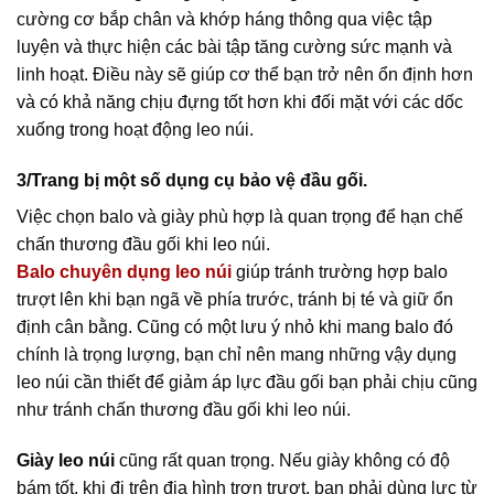
cường cơ bắp chân và khớp háng thông qua việc tập
luyện và thực hiện các bài tập tăng cường sức mạnh và
linh hoạt. Điều này sẽ giúp cơ thể bạn trở nên ổn định hơn
và có khả năng chịu đựng tốt hơn khi đối mặt với các dốc
xuống trong hoạt động leo núi.
3/Trang bị một số dụng cụ bảo vệ đầu gối.
Việc chọn balo và giày phù hợp là quan trọng để hạn chế
chấn thương đầu gối khi leo núi.
Balo chuyên dụng leo núi
giúp tránh trường hợp balo
trượt lên khi bạn ngã về phía trước, tránh bị té và giữ ổn
định cân bằng. Cũng có một lưu ý nhỏ khi mang balo đó
chính là trọng lượng, bạn chỉ nên mang những vậy dụng
leo núi cần thiết để giảm áp lực đầu gối bạn phải chịu cũng
như tránh chấn thương đầu gối khi leo núi.
Giày leo núi
cũng rất quan trọng. Nếu giày không có độ
bám tốt, khi đi trên địa hình trơn trượt, bạn phải dùng lực từ