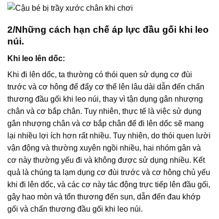
2/Những cách hạn chế áp lực đầu gối khi leo
núi.
Khi leo lên dốc:
Khi đi lên dốc, ta thường có thói quen sử dụng cơ đùi
trước và cơ hông để đẩy cơ thể lên lâu dài dẫn đến chấn
thương đầu gối khi leo núi, thay vì tận dụng gân nhượng
chân và cơ bắp chân. Tuy nhiên, thực tế là việc sử dụng
gân nhượng chân và cơ bắp chân để đi lên dốc sẽ mang
lại nhiều lợi ích hơn rất nhiều. Tuy nhiên, do thói quen lười
vận động và thường xuyên ngồi nhiều, hai nhóm gân và
cơ này thường yếu đi và không được sử dụng nhiều. Kết
quả là chúng ta lạm dụng cơ đùi trước và cơ hông chủ yếu
khi đi lên dốc, và các cơ này tác động trực tiếp lên đầu gối,
gây hao mòn và tổn thương đến sụn, dẫn đến đau khớp
gối và chấn thương đầu gối khi leo núi.