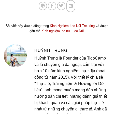
Bài viết này được đăng trong
Kinh Nghiệm Leo Núi Trekking
và được
gắn thẻ
Kinh nghiệm leo núi
,
Leo Núi
.
HUỲNH TRUNG
Huỳnh Trung là Founder của TigoCamp
và là chuyên gia dã ngoại, cắm trại với
hơn 10 năm kinh nghiệm thực địa (hoạt
động từ năm 2015). Với triết lý chia sẻ
"Thực tế, Trải nghiệm & Hướng tới Dữ
liệu", anh mong muốn mang đến những
hướng dẫn chi tiết, những đánh giá thiết
bị khách quan và các giải pháp thực tế
nhất từ những chuyến đi thực tế. Anh đã