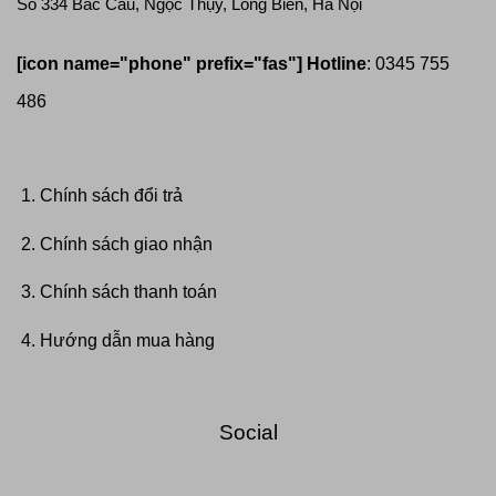
Số 334 Bắc Cầu, Ngọc Thụy, Long Biên, Hà Nội
[icon name="phone" prefix="fas"]
Hotline
: 0345 755
486
Chính sách đổi trả
Chính sách giao nhận
Chính sách thanh toán
Hướng dẫn mua hàng
Social