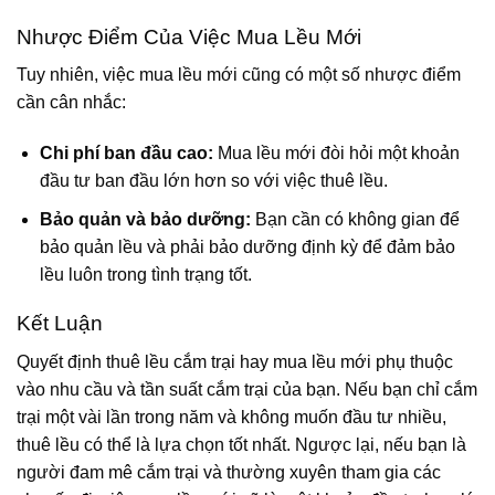
Nhược Điểm Của Việc Mua Lều Mới
Tuy nhiên, việc mua lều mới cũng có một số nhược điểm
cần cân nhắc:
Chi phí ban đầu cao:
Mua lều mới đòi hỏi một khoản
đầu tư ban đầu lớn hơn so với việc thuê lều.
Bảo quản và bảo dưỡng:
Bạn cần có không gian để
bảo quản lều và phải bảo dưỡng định kỳ để đảm bảo
lều luôn trong tình trạng tốt.
Kết Luận
Quyết định thuê lều cắm trại hay mua lều mới phụ thuộc
vào nhu cầu và tần suất cắm trại của bạn. Nếu bạn chỉ cắm
trại một vài lần trong năm và không muốn đầu tư nhiều,
thuê lều có thể là lựa chọn tốt nhất. Ngược lại, nếu bạn là
người đam mê cắm trại và thường xuyên tham gia các