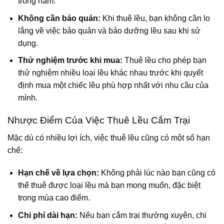
trong năm.
Không cần bảo quản:
Khi thuê lều, bạn không cần lo
lắng về việc bảo quản và bảo dưỡng lều sau khi sử
dụng.
Thử nghiệm trước khi mua:
Thuê lều cho phép bạn
thử nghiệm nhiều loại lều khác nhau trước khi quyết
định mua một chiếc lều phù hợp nhất với nhu cầu của
mình.
Nhược Điểm Của Việc Thuê Lều Cắm Trại
Mặc dù có nhiều lợi ích, việc thuê lều cũng có một số hạn
chế:
Hạn chế về lựa chọn:
Không phải lúc nào bạn cũng có
thể thuê được loại lều mà bạn mong muốn, đặc biệt
trong mùa cao điểm.
Chi phí dài hạn:
Nếu bạn cắm trại thường xuyên, chi