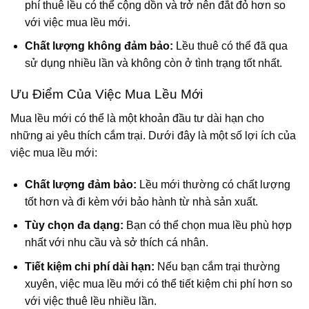
phí thuê lều có thể cộng dồn và trở nên đắt đỏ hơn so
với việc mua lều mới.
Chất lượng không đảm bảo:
Lều thuê có thể đã qua
sử dụng nhiều lần và không còn ở tình trạng tốt nhất.
Ưu Điểm Của Việc Mua Lều Mới
Mua lều mới có thể là một khoản đầu tư dài hạn cho
những ai yêu thích cắm trại. Dưới đây là một số lợi ích của
việc mua lều mới:
Chất lượng đảm bảo:
Lều mới thường có chất lượng
tốt hơn và đi kèm với bảo hành từ nhà sản xuất.
Tùy chọn đa dạng:
Bạn có thể chọn mua lều phù hợp
nhất với nhu cầu và sở thích cá nhân.
Tiết kiệm chi phí dài hạn:
Nếu bạn cắm trại thường
xuyên, việc mua lều mới có thể tiết kiệm chi phí hơn so
với việc thuê lều nhiều lần.