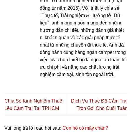
hơn 10 năm kinh nghiệm thực địa (hoạt
động từ năm 2015). Với triết lý chia sẻ
"Thực tế, Trải nghiệm & Hướng tới Dữ
liệu", anh mong muốn mang đến những
hướng dẫn chi tiết, những đánh giá thiết
bị khách quan và các giải pháp thực tế
nhất từ những chuyến đi thực tế. Anh đã
đồng hành cùng hàng ngàn camper trong
việc lựa chọn thiết bị dã ngoại an toàn, tối
ưu chi phí và nâng cao chất lượng trải
nghiệm cắm trại, sinh tồn ngoài trời.
Chia Sẻ Kinh Nghiệm Thuê
Dịch Vụ Thuê Đồ Cắm Trại
Lều Cắm Trại Tại TPHCM
Trọn Gói Cho Cuối Tuần
Vui lòng trả lời câu hỏi sau:
Con hổ có mấy chân?