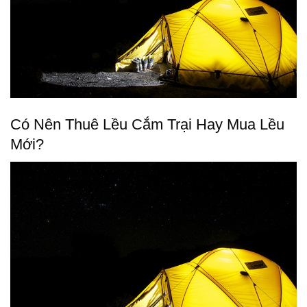
Có Nên Thuê Lều Cắm Trại Hay Mua Lều
Mới?