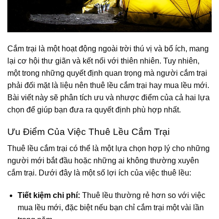
Cắm trại là một hoạt động ngoài trời thú vị và bổ ích, mang
lại cơ hội thư giãn và kết nối với thiên nhiên. Tuy nhiên,
một trong những quyết định quan trọng mà người cắm trại
phải đối mặt là liệu nên thuê lều cắm trại hay mua lều mới.
Bài viết này sẽ phân tích ưu và nhược điểm của cả hai lựa
chọn để giúp bạn đưa ra quyết định phù hợp nhất.
Ưu Điểm Của Việc Thuê Lều Cắm Trại
Thuê lều cắm trại có thể là một lựa chọn hợp lý cho những
người mới bắt đầu hoặc những ai không thường xuyên
cắm trại. Dưới đây là một số lợi ích của việc thuê lều:
Tiết kiệm chi phí:
Thuê lều thường rẻ hơn so với việc
mua lều mới, đặc biệt nếu bạn chỉ cắm trại một vài lần