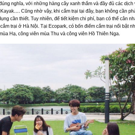
ng nghĩa, với những hàng cây xanh thắm và đầy đủ các dịch 
 Kayak…. Cũng nhờ vậy, khi cắm trại tại đây, bạn không cần pha
ụng cần thiết. Tuy nhiên, để tiết kiệm chi phí, bạn có thể cân nh
cắm trại ở Hà Nội. Tại Ecopark, có bốn điểm cắm trại nổi bật nh
ùa Hạ, công viên mùa Thu và công viên Hồ Thiên Nga.