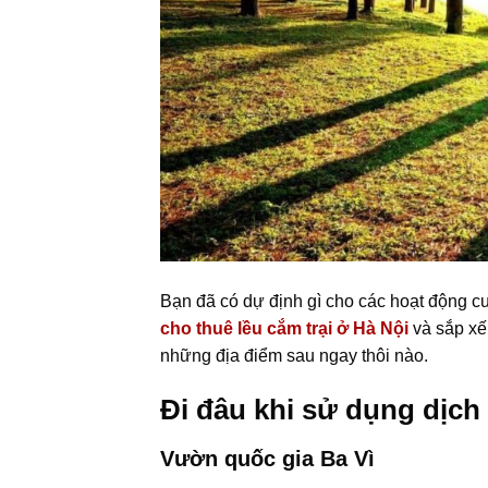
Bạn đã có dự định gì cho các hoạt động c
cho thuê lều cắm trại ở Hà Nội
và sắp xế
những địa điểm sau ngay thôi nào.
Đi đâu khi sử dụng dịch v
Vườn quốc gia Ba Vì