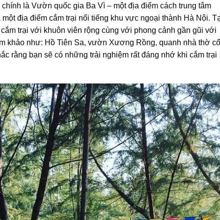
chính là Vườn quốc gia Ba Vì – một địa điểm cách trung tâm
t địa điểm cắm trại nổi tiếng khu vực ngoại thành Hà Nội. Ta
 cắm trại với khuôn viên rộng cùng với phong cảnh gần gũi với
 tham khảo như: Hồ Tiên Sa, vườn Xương Rồng, quanh nhà thờ cô
rằng bạn sẽ có những trải nghiệm rất đáng nhớ khi cắm trại