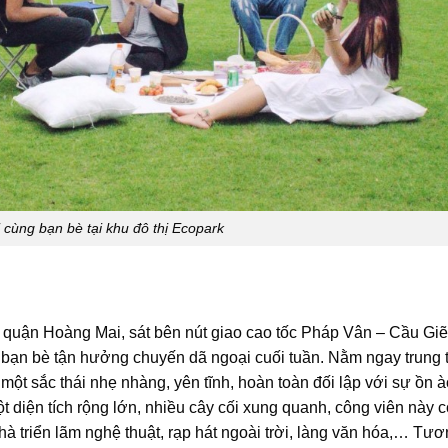
i cùng bạn bè tại khu đô thị Ecopark
ận Hoàng Mai, sát bên nút giao cao tốc Pháp Vân – Cầu Giẽ,
và bạn bè tận hưởng chuyến dã ngoại cuối tuần. Nằm ngay trung
ắc thái nhẹ nhàng, yên tĩnh, hoàn toàn đối lập với sự ồn à
̣t diện tích rộng lớn, nhiều cây cối xung quanh, công viên này c
à triển lãm nghệ thuật, rạp hát ngoài trời, làng văn hóa,… Tư