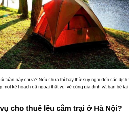
uối tuần này chưa? Nếu chưa thì hãy thử suy nghĩ đến các dịch 
p một kế hoạch dã ngoại thật vui vẻ cùng gia đình và bạn bè tại
ụ cho thuê lều cắm trại ở Hà Nội?