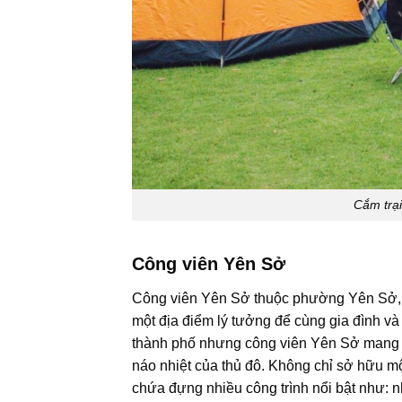
Cắm trạ
Công viên Yên Sở
Công viên Yên Sở thuộc phường Yên Sở, qu
một địa điểm lý tưởng để cùng gia đình 
thành phố nhưng công viên Yên Sở mang một s
náo nhiệt của thủ đô. Không chỉ sở hữu mô
chứa đựng nhiều công trình nổi bật như: nh