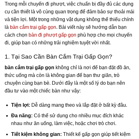
Trong mỗi chuyến đi phượt, việc chuẩn bị đầy đủ các dụng
cụ cần thiết là vô cùng quan trọng để đảm bảo sự thoải mái
và tiện lợi. Một trong những vật dụng không thể thiếu chính
là
bàn cắm trại gấp gọn
. Bài viết này sẽ hướng dẫn bạn
cách chọn
bàn đi phượt gấp gọn
phù hợp cho mọi chuyến
đi, giúp bạn có những trải nghiệm tuyệt vời nhất.
1. Tại Sao Cần Bàn Cắm Trại Gấp Gọn?
bàn cắm trại gấp gọn
không chỉ là nơi để bạn đặt đồ ăn,
thức uống mà còn là không gian để bạn thư giãn, trò
chuyện cùng bạn bè. Dưới đây là một số lý do bạn nên
đầu tư vào một chiếc bàn như vậy:
Tiện lợi:
Dễ dàng mang theo và lắp đặt ở bất kỳ đâu.
Đa năng:
Có thể sử dụng cho nhiều mục đích khác
nhau như ăn uống, làm việc, hoặc chơi trò chơi.
Tiết kiệm không gian:
Thiết kế gấp gọn giúp tiết kiệm