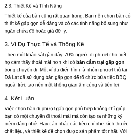
2.3. Thiết Kế và Tính Năng
Thiết kế của bàn cũng rất quan trọng. Bạn nên chọn bàn có
thiết kế gấp gọn dễ dàng và có các tính năng bổ sung như
ngăn chứa đồ hoặc giá đỡ ly.
3. Ví Dụ Thực Tế và Thống Kê
Theo một khảo sát gần đây, 70% người đi phượt cho biết
họ cảm thấy thoải mái hơn khi có
bàn cắm trại gấp gọn
trong chuyến đi. Một ví dụ điển hình là nhóm phượt thủ tại
Đà Lạt đã sử dụng bàn gấp gọn để tổ chức bữa tiệc BBQ
ngoài trời, tạo nên một không gian ấm cúng và tiện lợi.
4. Kết Luận
Việc chọn bàn đi phượt gấp gọn phù hợp không chỉ giúp
bạn có một chuyến đi thoải mái mà còn tạo ra những kỷ
niệm đáng nhớ. Hãy cân nhắc các tiêu chí như kích thước,
chất liệu, và thiết kế để chọn được sản phẩm tốt nhất. Với