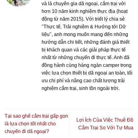
và là chuyên gia dã ngoại, cắm trại với
hơn 10 năm kinh nghiệm thực địa (hoạt
động từ năm 2015). Với triết lý chia sẻ
"Thực tế, Trải nghiệm & Hướng tới Dữ
liệu", anh mong muốn mang đến những
hướng dẫn chi tiết, những đánh giá thiết
bị khách quan và các giải pháp thực tế
nhất từ những chuyến đi thực tế. Anh đã
đồng hành cùng hàng ngàn camper trong
việc lựa chọn thiết bị dã ngoại an toàn, tối
ưu chi phí và nâng cao chất lượng trải
nghiệm cắm trại, sinh tồn ngoài trời.
Tại sao ghế cắm trại gấp gọn
Lợi Ích Của Việc Thuê Đồ
là lựa chọn tốt nhất cho
Cắm Trại So Với Tự Mua
chuyến đi dã ngoại?