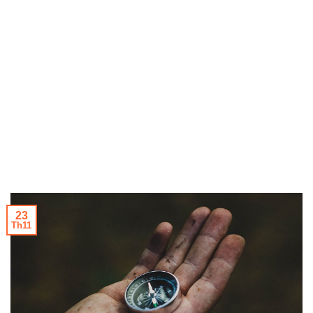
23
Th11