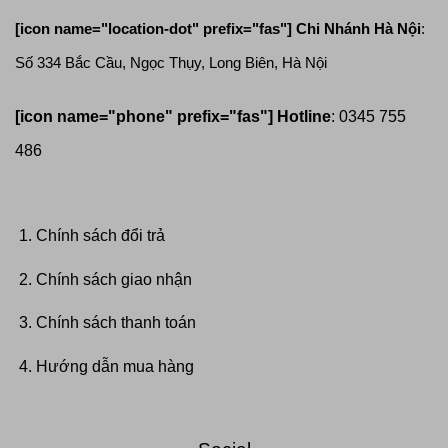
[icon name="location-dot" prefix="fas"]
Chi Nhánh Hà Nội
:
Số 334 Bắc Cầu, Ngọc Thụy, Long Biên, Hà Nội
[icon name="phone" prefix="fas"]
Hotline
: 0345 755
486
Chính sách đổi trả
Chính sách giao nhận
Chính sách thanh toán
Hướng dẫn mua hàng