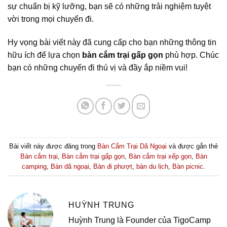
sự chuẩn bị kỹ lưỡng, bạn sẽ có những trải nghiệm tuyệt
vời trong mọi chuyến đi.
Hy vọng bài viết này đã cung cấp cho bạn những thông tin
hữu ích để lựa chọn
bàn cắm trại gấp gọn
phù hợp. Chúc
bạn có những chuyến đi thú vị và đầy ắp niềm vui!
Bài viết này được đăng trong
Bàn Cắm Trại Dã Ngoại
và được gắn thẻ
Bàn cắm trại
,
Bàn cắm trại gấp gọn
,
Bàn cắm trại xếp gọn
,
Bàn
camping
,
Bàn dã ngoại
,
Bàn đi phượt
,
bàn du lịch
,
Bàn picnic
.
HUỲNH TRUNG
Huỳnh Trung là Founder của TigoCamp