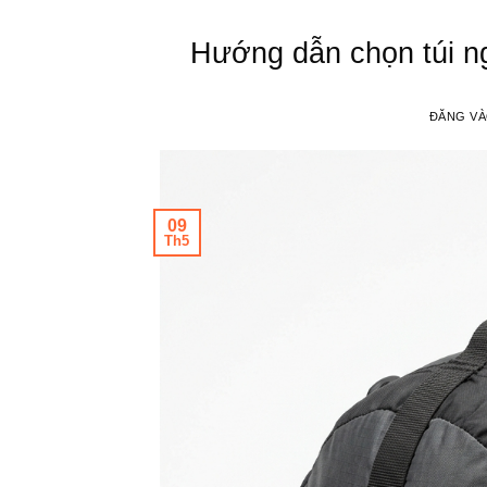
Hướng dẫn chọn túi ng
ĐĂNG V
09
Th5