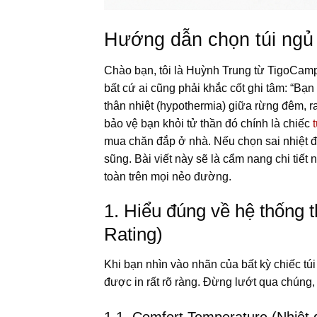
Hướng dẫn chọn túi ngủ 
Chào bạn, tôi là Huỳnh Trung từ TigoCamp
bất cứ ai cũng phải khắc cốt ghi tâm: “Bạn
thân nhiệt (hypothermia) giữa rừng đêm, r
bảo vệ bạn khỏi tử thần đó chính là chiếc
mua chăn đắp ở nhà. Nếu chọn sai nhiệt độ
sũng. Bài viết này sẽ là cẩm nang chi tiết 
toàn trên mọi nẻo đường.
1. Hiểu đúng về hệ thống t
Rating)
Khi bạn nhìn vào nhãn của bất kỳ chiếc tú
được in rất rõ ràng. Đừng lướt qua chúng,