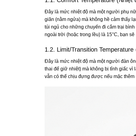
1.1. Comfort Temperature (Nhiệt 
Đây là mức nhiệt độ mà một người phụ nữ 
giãn (nằm ngửa) mà không hề cảm thấy l
túi ngủ cho những chuyến đi cắm trại bình 
ngoài trời (hoặc trong lều) là 15°C, bạn s
1.2. Limit/Transition Temperature 
Đây là mức nhiệt độ mà một người đàn ông
thai để giữ nhiệt) mà không bị tỉnh giấc v
vẫn có thể chịu đựng được nếu mặc thêm q