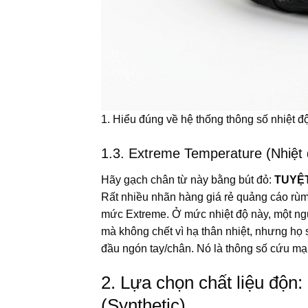
1. Hiểu đúng về hệ thống thông số nhiệt độ
1.3. Extreme Temperature (Nhiệt
Hãy gạch chân từ này bằng bút đỏ:
TUYỆT
Rất nhiều nhãn hàng giá rẻ quảng cáo rùm
mức Extreme. Ở mức nhiệt độ này, một ngư
mà không chết vì hạ thân nhiệt, nhưng họ 
đầu ngón tay/chân. Nó là thông số cứu mạ
2. Lựa chọn chất liệu độn
(Synthetic)