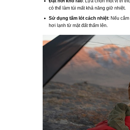
Đặt nơi khô ráo
: Lựa chọn một vị trí th
có thể làm túi mất khả năng giữ nhiệt.
Sử dụng tấm lót cách nhiệt
: Nếu cắm 
hơi lạnh từ mặt đất thấm lên.