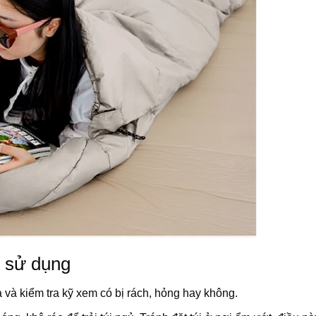
i sử dụng
 và kiểm tra kỹ xem có bị rách, hỏng hay không.