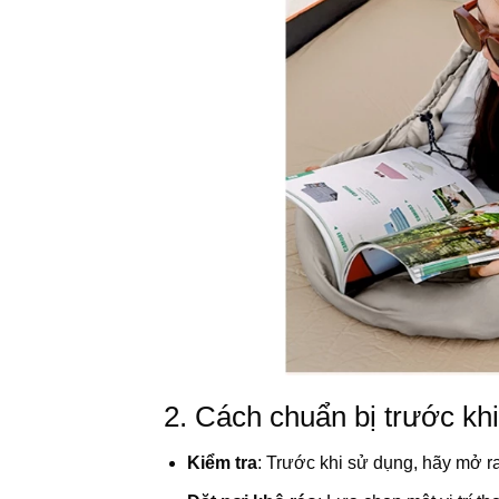
2. Cách chuẩn bị trước kh
Kiểm tra
: Trước khi sử dụng, hãy mở ra