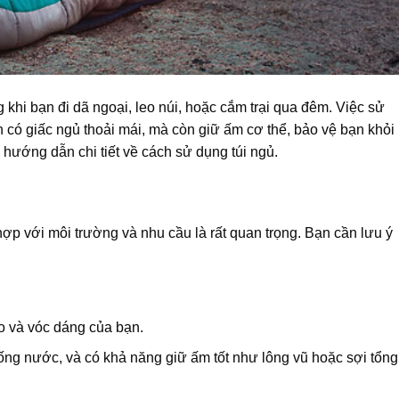
g khi bạn đi dã ngoại, leo núi, hoặc cắm trại qua đêm. Việc sử
 có giấc ngủ thoải mái, mà còn giữ ấm cơ thể, bảo vệ bạn khỏi
à hướng dẫn chi tiết về cách sử dụng túi ngủ.
hợp với môi trường và nhu cầu là rất quan trọng. Bạn cần lưu ý
o và vóc dáng của bạn.
chống nước, và có khả năng giữ ấm tốt như lông vũ hoặc sợi tổng