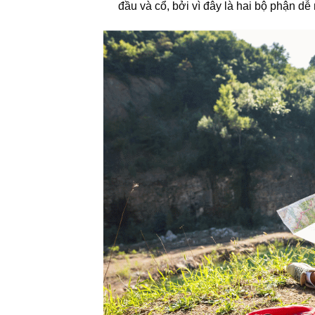
đầu và cổ, bởi vì đây là hai bộ phận dễ 