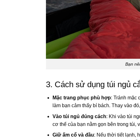
Bạn nên
3. Cách sử dụng túi ngủ cắ
Mặc trang phục phù hợp
: Tránh mặc q
làm bạn cảm thấy bí bách. Thay vào đó,
Vào túi ngủ đúng cách
: Khi vào túi n
cơ thể của bạn nằm gọn bên trong túi, 
Giữ ấm cổ và đầu
: Nếu thời tiết lạn