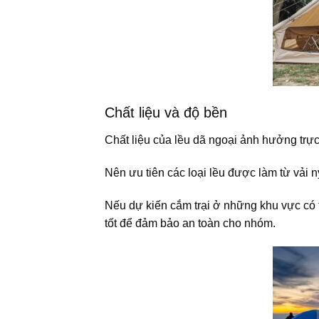
Chất liệu và độ bền
Chất liệu của lều dã ngoại ảnh hưởng trực 
Nên ưu tiên các loại lều được làm từ vải 
Nếu dự kiến cắm trại ở những khu vực có th
tốt để đảm bảo an toàn cho nhóm.