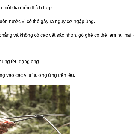
n một địa điểm thích hợp.
uồn nước vì có thể gây ra nguy cơ ngập úng.
hẳng và không có các vật sắc nhọn, gồ ghề có thể làm hư hại l
khung lều dạng ống.
g vào các vị trí tương ứng trên lều.