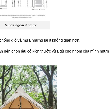
lều dã ngoại 4 người
 chống gió và mưa nhưng lại ít không gian hơn.
Bạn nên chọn lều có kích thước vừa đủ cho nhóm của mình như