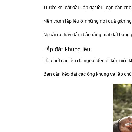
Trước khi bắt đầu lắp đặt lều, bạn cần chọ
Nên tránh lắp lều ở những nơi quá gần ng
Ngoài ra, hãy đảm bảo rằng mặt đất bằng p
Lắp đặt khung lều
Hầu hết các lều dã ngoại đều đi kèm với 
Bạn cần kéo dài các ống khung và lắp chún