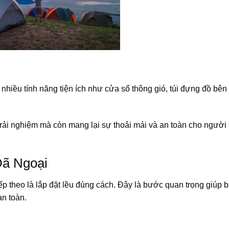
 nhiều tính năng tiện ích như cửa sổ thông gió, túi đựng đồ bên
rải nghiệm mà còn mang lại sự thoải mái và an toàn cho người
Dã Ngoại
ếp theo là lắp đặt lều đúng cách. Đây là bước quan trọng giúp 
an toàn.