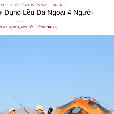
DU LỊCH
,
LỀU CẮM TRẠI DÃ NGOẠI
,
TIN TỨC
 Dụng Lều Dã Ngoại 4 Người
ÀO
6 THÁNG 9, 2024
BỞI
HUỲNH TRUNG