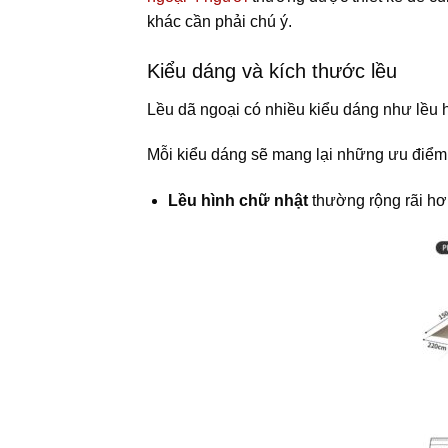
khác cần phải chú ý.
Kiểu dáng và kích thước lều
Lều dã ngoại có nhiều kiểu dáng như lều h
Mỗi kiểu dáng sẽ mang lại những ưu điểm
Lều hình chữ nhật
thường rộng rãi hơ