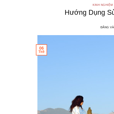
KINH NGHIỆM 
Hướng Dụng Sử
ĐĂNG V
06
Th9