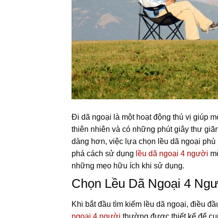
Đi dã ngoại là một hoạt động thú vị giúp 
thiên nhiên và có những phút giây thư giã
dàng hơn, việc lựa chọn lều dã ngoại phù 
phá cách sử dụng
lều dã ngoại 4 người
mộ
những mẹo hữu ích khi sử dụng.
Chọn Lều Dã Ngoại 4 Ng
Khi bắt đầu tìm kiếm lều dã ngoại, điều đ
ngoại 4 người
thường được thiết kế để cu