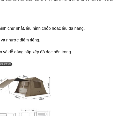
ình chữ nhật, lều hình chóp hoặc lều đa năng.
 và nhược điểm riêng.
n và dễ dàng sắp xếp đồ đạc bên trong.