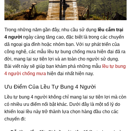
Trong những năm gần đây, nhu cầu sử dụng
lều cắm trại
4 người
ngày càng tăng cao, đặc biệt là trong các chuyến
dã ngoại gia đình hoặc nhóm bạn. Với sự phát triển của
công nghệ, các mẫu lều tự bung chống mưa hiện đại đã ra
đời, mang lại sự tiện lợi và an toàn cho người sử dụng.
Bài viết này sẽ giúp bạn khám phá những mẫu
lều tự bung
4 người chống mưa
hiện đại nhất hiện nay.
Ưu Điểm Của Lều Tự Bung 4 Người
Lều tự bung 4 người không chỉ mang lại sự tiện lợi mà còn
có nhiều ưu điểm nổi bật khác. Dưới đây là một số lý do
khiến loại lều này trở thành lựa chọn hàng đầu cho các
chuyến đi: