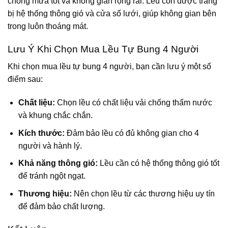
chống mưa tốt và không gian rộng rãi. Lều còn được trang
bị hệ thống thông gió và cửa sổ lưới, giúp không gian bên
trong luôn thoáng mát.
Lưu Ý Khi Chọn Mua Lều Tự Bung 4 Người
Khi chọn mua lều tự bung 4 người, bạn cần lưu ý một số
điểm sau:
Chất liệu:
Chọn lều có chất liệu vải chống thấm nước
và khung chắc chắn.
Kích thước:
Đảm bảo lều có đủ không gian cho 4
người và hành lý.
Khả năng thông gió:
Lều cần có hệ thống thông gió tốt
để tránh ngột ngạt.
Thương hiệu:
Nên chọn lều từ các thương hiệu uy tín
để đảm bảo chất lượng.