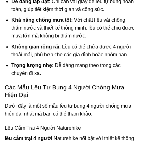
Dễ dàng lắp đặt:
Chỉ cần vài giây để lều tự bung hoàn
toàn, giúp tiết kiệm thời gian và công sức.
Khả năng chống mưa tốt:
Với chất liệu vải chống
thấm nước và thiết kế thông minh, lều có thể chịu được
mưa lớn mà không bị thấm nước.
Không gian rộng rãi:
Lều có thể chứa được 4 người
thoải mái, phù hợp cho các gia đình hoặc nhóm bạn.
Trọng lượng nhẹ:
Dễ dàng mang theo trong các
chuyến đi xa.
Các Mẫu Lều Tự Bung 4 Người Chống Mưa
Hiện Đại
Dưới đây là một số mẫu lều tự bung 4 người chống mưa
hiện đại nhất mà bạn có thể tham khảo:
Lều Cắm Trại 4 Người Naturehike
lều cắm trại 4 người
Naturehike nổi bật với thiết kế thông