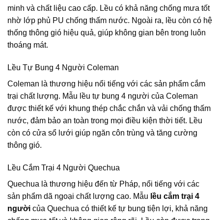
minh và chất liệu cao cấp. Lều có khả năng chống mưa tốt
nhờ lớp phủ PU chống thấm nước. Ngoài ra, lều còn có hệ
thống thông gió hiệu quả, giúp không gian bên trong luôn
thoáng mát.
Lều Tự Bung 4 Người Coleman
Coleman là thương hiệu nổi tiếng với các sản phẩm cắm
trại chất lượng. Mẫu lều tự bung 4 người của Coleman
được thiết kế với khung thép chắc chắn và vải chống thấm
nước, đảm bảo an toàn trong mọi điều kiện thời tiết. Lều
còn có cửa sổ lưới giúp ngăn côn trùng và tăng cường
thông gió.
Lều Cắm Trại 4 Người Quechua
Quechua là thương hiệu đến từ Pháp, nổi tiếng với các
sản phẩm dã ngoại chất lượng cao. Mẫu
lều cắm trại 4
người
của Quechua có thiết kế tự bung tiện lợi, khả năng