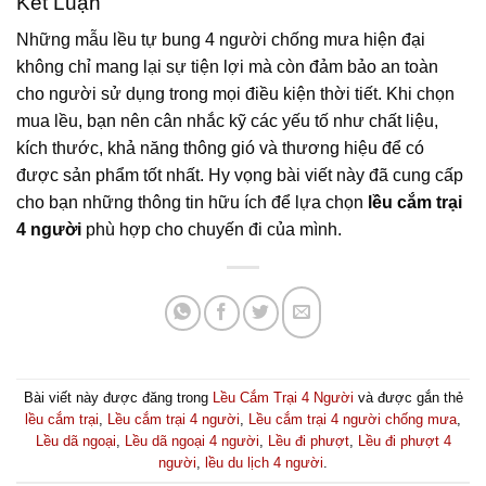
Kết Luận
Những mẫu lều tự bung 4 người chống mưa hiện đại
không chỉ mang lại sự tiện lợi mà còn đảm bảo an toàn
cho người sử dụng trong mọi điều kiện thời tiết. Khi chọn
mua lều, bạn nên cân nhắc kỹ các yếu tố như chất liệu,
kích thước, khả năng thông gió và thương hiệu để có
được sản phẩm tốt nhất. Hy vọng bài viết này đã cung cấp
cho bạn những thông tin hữu ích để lựa chọn
lều cắm trại
4 người
phù hợp cho chuyến đi của mình.
Bài viết này được đăng trong
Lều Cắm Trại 4 Người
và được gắn thẻ
lều cắm trại
,
Lều cắm trại 4 người
,
Lều cắm trại 4 người chống mưa
,
Lều dã ngoại
,
Lều dã ngoại 4 người
,
Lều đi phượt
,
Lều đi phượt 4
người
,
lều du lịch 4 người
.