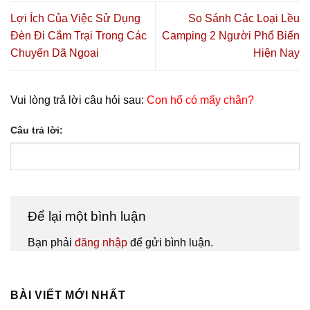
Lợi Ích Của Việc Sử Dụng
So Sánh Các Loại Lều
Đèn Đi Cắm Trại Trong Các
Camping 2 Người Phổ Biến
Chuyến Dã Ngoại
Hiện Nay
Vui lòng trả lời câu hỏi sau:
Con hổ có mấy chân?
Câu trả lời:
Để lại một bình luận
Bạn phải
đăng nhập
để gửi bình luận.
BÀI VIẾT MỚI NHẤT