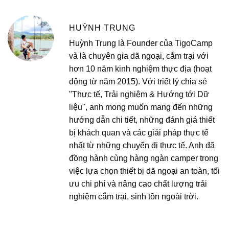
HUỲNH TRUNG
Huỳnh Trung là Founder của TigoCamp
và là chuyên gia dã ngoại, cắm trại với
hơn 10 năm kinh nghiệm thực địa (hoạt
động từ năm 2015). Với triết lý chia sẻ
"Thực tế, Trải nghiệm & Hướng tới Dữ
liệu", anh mong muốn mang đến những
hướng dẫn chi tiết, những đánh giá thiết
bị khách quan và các giải pháp thực tế
nhất từ những chuyến đi thực tế. Anh đã
đồng hành cùng hàng ngàn camper trong
việc lựa chọn thiết bị dã ngoại an toàn, tối
ưu chi phí và nâng cao chất lượng trải
nghiệm cắm trại, sinh tồn ngoài trời.