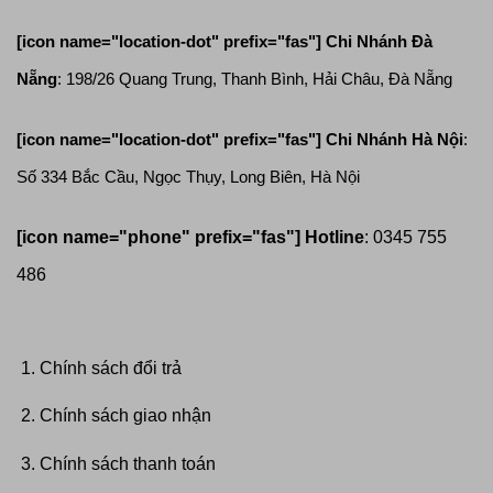
[icon name="location-dot" prefix="fas"]
Chi Nhánh Đà
Nẵng
: 198/26 Quang Trung, Thanh Bình, Hải Châu, Đà Nẵng
[icon name="location-dot" prefix="fas"]
Chi Nhánh Hà Nội
:
Số 334 Bắc Cầu, Ngọc Thụy, Long Biên, Hà Nội
[icon name="phone" prefix="fas"]
Hotline
: 0345 755
486
Chính sách đổi trả
Chính sách giao nhận
Chính sách thanh toán