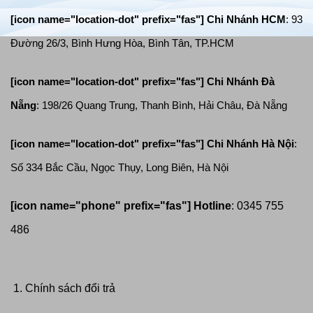
[icon name="location-dot" prefix="fas"] Chi Nhánh HCM
: 93
Đường 26/3, Bình Hưng Hòa, Bình Tân, TP.HCM
[icon name="location-dot" prefix="fas"]
Chi Nhánh Đà
Nẵng
: 198/26 Quang Trung, Thanh Bình, Hải Châu, Đà Nẵng
[icon name="location-dot" prefix="fas"]
Chi Nhánh Hà Nội
:
Số 334 Bắc Cầu, Ngọc Thụy, Long Biên, Hà Nội
[icon name="phone" prefix="fas"]
Hotline
: 0345 755
486
Chính sách đổi trả