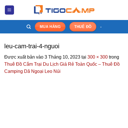
Bỏ
qua
nội
dung
-
MUA HÀNG
THUÊ ĐỒ
leu-cam-trai-4-nguoi
Được xuất bản vào
3 Tháng 10, 2023
tại
300 × 300
trong
Thuê Đồ Cắm Trại Du Lịch Giá Rẻ Toàn Quốc – Thuê Đồ
Camping Dã Ngoại Leo Núi