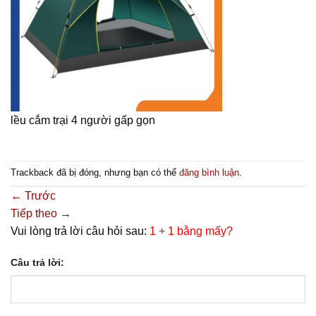
lều cắm trại 4 người gấp gọn
Trackback đã bị đóng, nhưng bạn có thể
đăng bình luận
.
←
Trước
Tiếp theo
→
Vui lòng trả lời câu hỏi sau:
1 + 1 bằng mấy?
Câu trả lời: