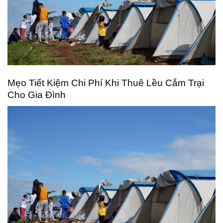
Mẹo Tiết Kiệm Chi Phí Khi Thuê Lều Cắm Trại
Cho Gia Đình