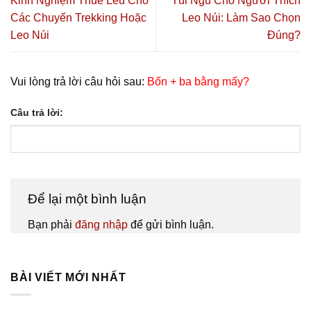
Kinh Nghiệm Thuê Lều Cho
Túi Ngủ Cho Người Thích
Các Chuyến Trekking Hoặc
Leo Núi: Làm Sao Chọn
Leo Núi
Đúng?
Vui lòng trả lời câu hỏi sau:
Bốn + ba bằng mấy?
Câu trả lời:
Để lại một bình luận
Bạn phải
đăng nhập
để gửi bình luận.
BÀI VIẾT MỚI NHẤT