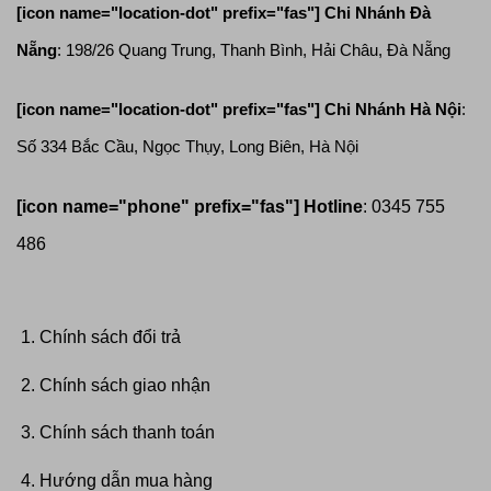
[icon name="location-dot" prefix="fas"]
Chi Nhánh Đà
Nẵng
: 198/26 Quang Trung, Thanh Bình, Hải Châu, Đà Nẵng
[icon name="location-dot" prefix="fas"]
Chi Nhánh Hà Nội
:
Số 334 Bắc Cầu, Ngọc Thụy, Long Biên, Hà Nội
[icon name="phone" prefix="fas"]
Hotline
: 0345 755
486
Chính sách đổi trả
Chính sách giao nhận
Chính sách thanh toán
Hướng dẫn mua hàng