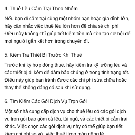
4. Thuê Lều Cắm Trại Theo Nhóm
Nếu bạn đi cắm trại cùng một nhóm bạn hoặc gia đình lớn,
hãy cân nhắc việc thuê lều lớn hơn để chia sẻ chi phí.
Điều này không chỉ giúp tiết kiệm tiền mà còn tạo cơ hội để
mọi người gắn kết hơn trong chuyến đi.
5. Kiểm Tra Thiết Bị Trước Khi Thuê
Trước khi ký hợp đồng thuê, hãy kiểm tra kỹ lưỡng lều và
các thiết bị đi kèm để đảm bảo chúng ở trong tình trạng tốt.
Điều này giúp bạn tránh được các chi phí sửa chữa hoặc
thay thế không đáng có sau khi sử dụng.
6. Tìm Kiếm Các Gói Dịch Vụ Trọn Gói
Một số nhà cung cấp dịch vụ cho thuê lều có các gói dịch
vụ trọn gói bao gồm cả lều, túi ngủ, và các thiết bị cắm trại
khác. Việc chọn các gói dịch vụ này có thể giúp bạn tiết
kiệm chi phí so với việc thuê từng món riêng lẻ.