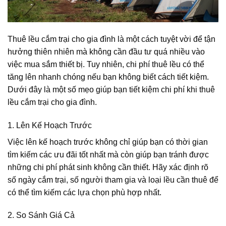
Thuê lều cắm trại cho gia đình là một cách tuyệt vời để tận
hưởng thiên nhiên mà không cần đầu tư quá nhiều vào
việc mua sắm thiết bị. Tuy nhiên, chi phí thuê lều có thể
tăng lên nhanh chóng nếu bạn không biết cách tiết kiệm.
Dưới đây là một số mẹo giúp bạn tiết kiệm chi phí khi thuê
lều cắm trại cho gia đình.
1. Lên Kế Hoạch Trước
Việc lên kế hoạch trước không chỉ giúp bạn có thời gian
tìm kiếm các ưu đãi tốt nhất mà còn giúp bạn tránh được
những chi phí phát sinh không cần thiết. Hãy xác định rõ
số ngày cắm trại, số người tham gia và loại lều cần thuê để
có thể tìm kiếm các lựa chọn phù hợp nhất.
2. So Sánh Giá Cả