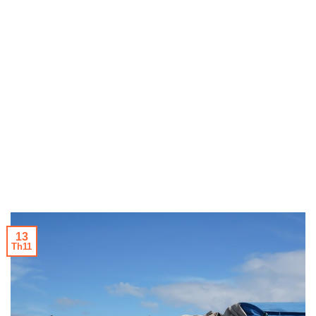
13
Th11