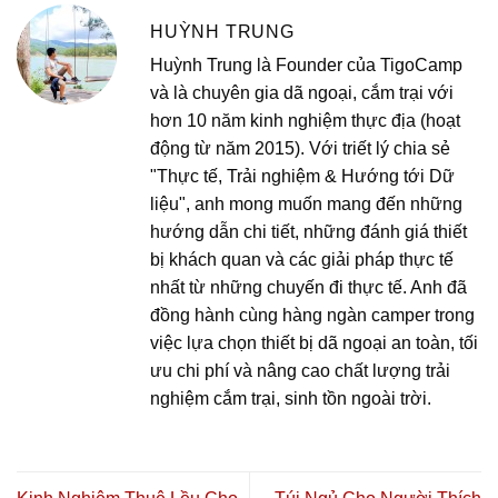
HUỲNH TRUNG
Huỳnh Trung là Founder của TigoCamp
và là chuyên gia dã ngoại, cắm trại với
hơn 10 năm kinh nghiệm thực địa (hoạt
động từ năm 2015). Với triết lý chia sẻ
"Thực tế, Trải nghiệm & Hướng tới Dữ
liệu", anh mong muốn mang đến những
hướng dẫn chi tiết, những đánh giá thiết
bị khách quan và các giải pháp thực tế
nhất từ những chuyến đi thực tế. Anh đã
đồng hành cùng hàng ngàn camper trong
việc lựa chọn thiết bị dã ngoại an toàn, tối
ưu chi phí và nâng cao chất lượng trải
nghiệm cắm trại, sinh tồn ngoài trời.