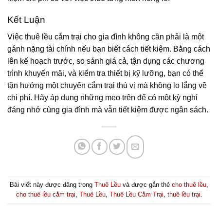
Kết Luận
Việc thuê lều cắm trại cho gia đình không cần phải là một
gánh nặng tài chính nếu bạn biết cách tiết kiệm. Bằng cách
lên kế hoạch trước, so sánh giá cả, tận dụng các chương
trình khuyến mãi, và kiểm tra thiết bị kỹ lưỡng, bạn có thể
tận hưởng một chuyến cắm trại thú vị mà không lo lắng về
chi phí. Hãy áp dụng những mẹo trên để có một kỳ nghỉ
đáng nhớ cùng gia đình mà vẫn tiết kiệm được ngân sách.
Bài viết này được đăng trong
Thuê Lều
và được gắn thẻ
cho thuê lều
,
cho thuê lều cắm trại
,
Thuê Lều
,
Thuê Lều Cắm Trại
,
thuê lều trại
.