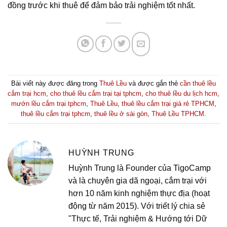
đồng trước khi thuê để đảm bảo trải nghiệm tốt nhất.
Bài viết này được đăng trong
Thuê Lều
và được gắn thẻ
cần thuê lều
cắm trại hcm
,
cho thuê lều cắm trại tại tphcm
,
cho thuê lều du lịch hcm
,
mướn lều cắm trại tphcm
,
Thuê Lều
,
thuê lều cắm trại giá rẻ TPHCM
,
thuê lều cắm trại tphcm
,
thuê lều ở sài gòn
,
Thuê Lều TPHCM
.
HUỲNH TRUNG
Huỳnh Trung là Founder của TigoCamp
và là chuyên gia dã ngoại, cắm trại với
hơn 10 năm kinh nghiệm thực địa (hoạt
động từ năm 2015). Với triết lý chia sẻ
"Thực tế, Trải nghiệm & Hướng tới Dữ