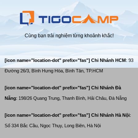
giông
lốc
Cùng bạn trải nghiệm từng khoảnh khắc!
[icon name="location-dot" prefix="fas"] Chi Nhánh HCM
: 93
Đường 26/3, Bình Hưng Hòa, Bình Tân, TP.HCM
[icon name="location-dot" prefix="fas"]
Chi Nhánh Đà
Nẵng
: 198/26 Quang Trung, Thanh Bình, Hải Châu, Đà Nẵng
[icon name="location-dot" prefix="fas"]
Chi Nhánh Hà Nội
:
Số 334 Bắc Cầu, Ngọc Thụy, Long Biên, Hà Nội