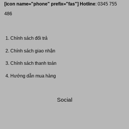
[icon name="phone" prefix="fas"]
Hotline
: 0345 755
486
Chính sách đổi trả
Chính sách giao nhận
Chính sách thanh toán
Hướng dẫn mua hàng
Social