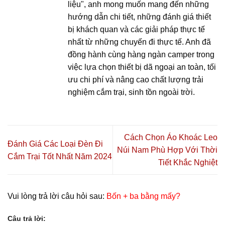
liệu", anh mong muốn mang đến những
hướng dẫn chi tiết, những đánh giá thiết
bị khách quan và các giải pháp thực tế
nhất từ những chuyến đi thực tế. Anh đã
đồng hành cùng hàng ngàn camper trong
việc lựa chọn thiết bị dã ngoại an toàn, tối
ưu chi phí và nâng cao chất lượng trải
nghiệm cắm trại, sinh tồn ngoài trời.
Cách Chọn Áo Khoác Leo
Đánh Giá Các Loại Đèn Đi
Núi Nam Phù Hợp Với Thời
Cắm Trại Tốt Nhất Năm 2024
Tiết Khắc Nghiệt
Vui lòng trả lời câu hỏi sau:
Bốn + ba bằng mấy?
Câu trả lời: