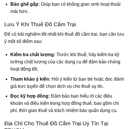
Bàn ghế gấp:
Giúp bạn có không gian sinh hoạt thoải
mái hơn.
Lưu Ý Khi Thuê Đồ Cắm Trại
Để có trải nghiệm tốt nhất khi thuê đồ cắm trại, bạn cần lưu
ý một số điểm sau:
Kiểm tra chất lượng:
Trước khi thuê, hãy kiểm tra kỹ
lưỡng chất lượng của các dụng cụ để đảm bảo chúng
hoạt động tốt.
Tham khảo ý kiến:
Hỏi ý kiến từ bạn bè hoặc đọc đánh
giá trực tuyến để chọn dịch vụ cho thuê uy tín.
Đọc kỹ hợp đồng:
Đảm bảo bạn hiểu rõ các điều
khoản và điều kiện trong hợp đồng thuê, bao gồm chi
phí, thời gian thuê và trách nhiệm bảo quản dụng cụ.
Địa Chỉ Cho Thuê Đồ Cắm Trại Uy Tín Tại