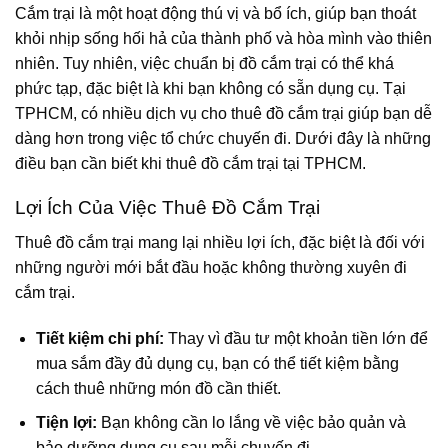
Cắm trại là một hoạt động thú vị và bổ ích, giúp bạn thoát
khỏi nhịp sống hối hả của thành phố và hòa mình vào thiên
nhiên. Tuy nhiên, việc chuẩn bị đồ cắm trại có thể khá
phức tạp, đặc biệt là khi bạn không có sẵn dụng cụ. Tại
TPHCM, có nhiều dịch vụ cho thuê đồ cắm trại giúp bạn dễ
dàng hơn trong việc tổ chức chuyến đi. Dưới đây là những
điều bạn cần biết khi thuê đồ cắm trại tại TPHCM.
Lợi Ích Của Việc Thuê Đồ Cắm Trại
Thuê đồ cắm trại mang lại nhiều lợi ích, đặc biệt là đối với
những người mới bắt đầu hoặc không thường xuyên đi
cắm trại.
Tiết kiệm chi phí:
Thay vì đầu tư một khoản tiền lớn để
mua sắm đầy đủ dụng cụ, bạn có thể tiết kiệm bằng
cách thuê những món đồ cần thiết.
Tiện lợi:
Bạn không cần lo lắng về việc bảo quản và
bảo dưỡng dụng cụ sau mỗi chuyến đi.