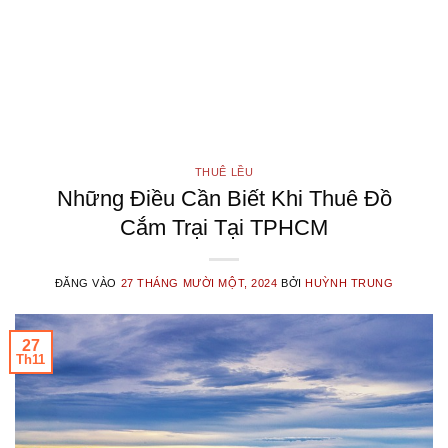
THUÊ LỀU
Những Điều Cần Biết Khi Thuê Đồ
Cắm Trại Tại TPHCM
ĐĂNG VÀO
27 THÁNG MƯỜI MỘT, 2024
BỞI
HUỲNH TRUNG
27
Th11