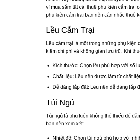
vì mua sắm tất cả, thuê phụ kiện cắm trại 
phụ kiện cắm trại bạn nên cân nhắc thuê k
Lều Cắm Trại
Lều cắm trại là một trong những phụ kiện qu
kiệm chi phí và không gian lưu trữ. Khi thu
Kích thước: Chọn lều phù hợp với số l
Chất liệu: Lều nên được làm từ chất l
Dễ dàng lắp đặt: Lều nên dễ dàng lắp đ
Túi Ngủ
Túi ngủ là phụ kiện không thể thiếu để đảm
bạn nên xem xét:
Nhiệt độ: Chọn túi ngủ phù hợp với nhiệ