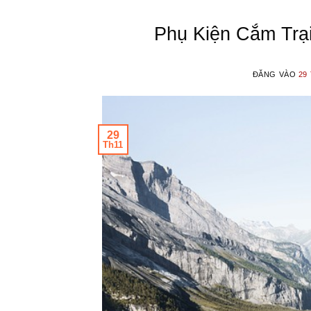
Phụ Kiện Cắm Trạ
ĐĂNG VÀO
29
29
Th11