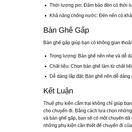
Thời lượng pin: Đảm bảo đèn có thời lư
Khả năng chống nước: Đèn nên có khả n
Bàn Ghế Gấp
Bàn ghế gấp giúp bạn có không gian thoải
Trọng lượng: Bàn ghế nên nhẹ và dễ d
Chất liệu: Chọn bàn ghế làm từ chất li
Dễ dàng lắp đặt: Bàn ghế nên dễ dàng 
Kết Luận
Thuê phụ kiện cắm trại không chỉ giúp bạn
cho chuyến đi. Bằng cách lựa chọn những p
và bàn ghế gấp, bạn sẽ có một chuyến dã n
những phụ kiện cần thiết để chuyến đi của