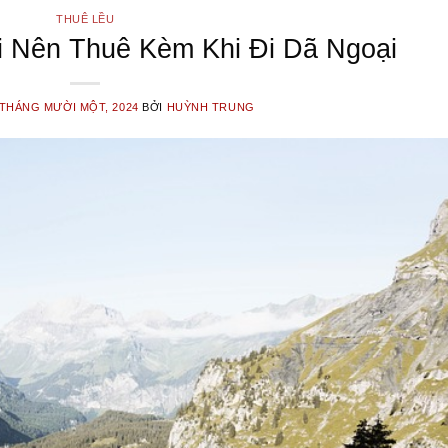
THUÊ LỀU
i Nên Thuê Kèm Khi Đi Dã Ngoại
 THÁNG MƯỜI MỘT, 2024
BỞI
HUỲNH TRUNG