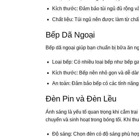
Kích thước: Đảm bảo túi ngủ đủ rộng và
Chất liệu: Túi ngủ nên được làm từ chất 
Bếp Dã Ngoại
Bếp dã ngoại giúp bạn chuẩn bị bữa ăn ngo
Loại bếp: Có nhiều loại bếp như bếp ga
Kích thước: Bếp nên nhỏ gọn và dễ dà
An toàn: Đảm bảo bếp có các tính năng 
Đèn Pin và Đèn Lều
Ánh sáng là yếu tố quan trọng khi cắm trạ
chuyển và sinh hoạt trong bóng tối. Khi thu
Độ sáng: Chọn đèn có độ sáng phù hợp