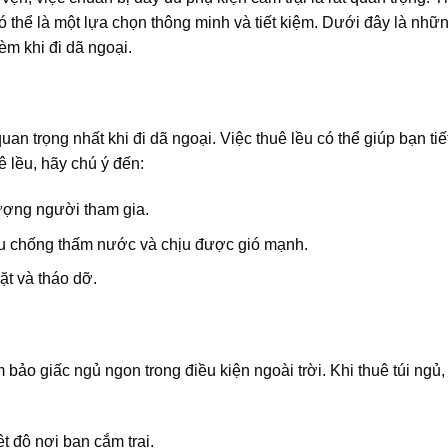
có thể là một lựa chọn thông minh và tiết kiệm. Dưới đây là nhữ
èm khi đi dã ngoại.
an trọng nhất khi đi dã ngoại. Việc thuê lều có thể giúp bạn tiế
ê lều, hãy chú ý đến:
ượng người tham gia.
iệu chống thấm nước và chịu được gió mạnh.
ặt và tháo dỡ.
 bảo giấc ngủ ngon trong điều kiện ngoài trời. Khi thuê túi ngủ,
t độ nơi bạn cắm trại.