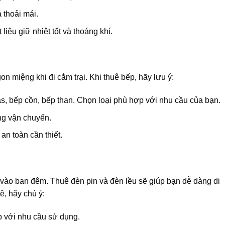
 thoải mái.
liệu giữ nhiệt tốt và thoáng khí.
n miệng khi đi cắm trại. Khi thuê bếp, hãy lưu ý:
s, bếp cồn, bếp than. Chọn loại phù hợp với nhu cầu của bạn.
ng vận chuyển.
an toàn cần thiết.
i vào ban đêm. Thuê đèn pin và đèn lều sẽ giúp bạn dễ dàng di
ê, hãy chú ý:
 với nhu cầu sử dụng.