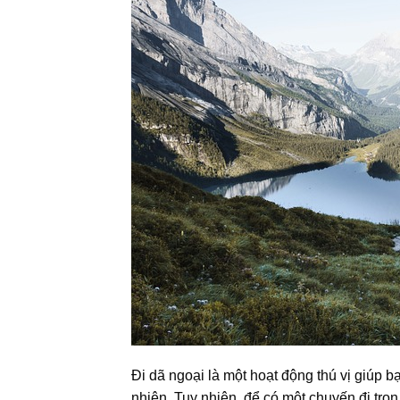
Đi dã ngoại là một hoạt động thú vị giúp b
nhiên. Tuy nhiên, để có một chuyến đi trọn