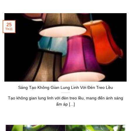
25
Th11
Sáng Tạo Không Gian Lung Linh Với Đèn Treo Lều
Tạo không gian lung linh với đèn treo lều, mang đến ánh sáng
ấm áp [...]