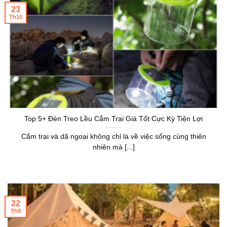
23
Th10
Top 5+ Đèn Treo Lều Cắm Trại Giá Tốt Cực Kỳ Tiện Lợi
Cắm trại và dã ngoại không chỉ là về việc sống cùng thiên
nhiên mà [...]
22
Th9