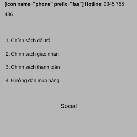
[icon name="phone" prefix="fas"]
Hotline
: 0345 755
486
Chính sách đổi trả
Chính sách giao nhận
Chính sách thanh toán
Hướng dẫn mua hàng
Social