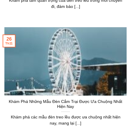
Khám phá tầm quan trọng của đèn treo lều trong mỗi chuyến
đi, đảm bảo [...]
26
Th11
Khám Phá Những Mẫu Đèn Cắm Trại Được Ưa Chuộng Nhất
Hiện Nay
Khám phá các mẫu đèn treo lều được ưa chuộng nhất hiện
nay, mang lại [...]