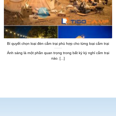
Bí quyết chọn loại đèn cắm trại phù hợp cho từng loại cắm trại
Ánh sáng là một phần quan trọng trong bất kỳ kỳ nghỉ cắm trại
nào. [...]