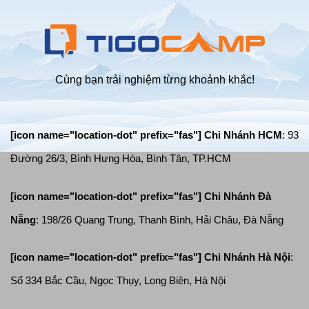
Cùng bạn trải nghiệm từng khoảnh khắc!
[icon name="location-dot" prefix="fas"] Chi Nhánh HCM
: 93
Đường 26/3, Bình Hưng Hòa, Bình Tân, TP.HCM
[icon name="location-dot" prefix="fas"]
Chi Nhánh Đà
Nẵng
: 198/26 Quang Trung, Thanh Bình, Hải Châu, Đà Nẵng
[icon name="location-dot" prefix="fas"]
Chi Nhánh Hà Nội
:
Số 334 Bắc Cầu, Ngọc Thụy, Long Biên, Hà Nội