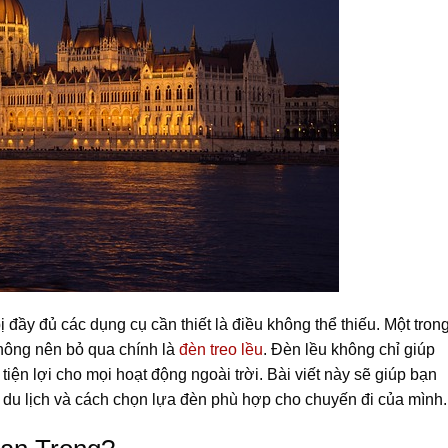
ị đầy đủ các dụng cụ cần thiết là điều không thể thiếu. Một tron
hông nên bỏ qua chính là
đèn treo lều
. Đèn lều không chỉ giúp
iện lợi cho mọi hoạt động ngoài trời. Bài viết này sẽ giúp bạn
 du lịch và cách chọn lựa đèn phù hợp cho chuyến đi của mình.