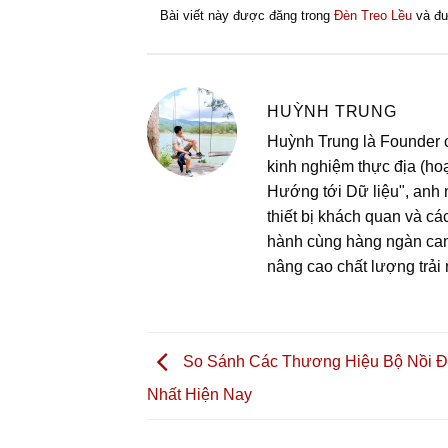
Bài viết này được đăng trong
Đèn Treo Lều
và đư
HUỲNH TRUNG
Huỳnh Trung là Founder c
kinh nghiệm thực địa (hoạ
Hướng tới Dữ liệu", anh
thiết bị khách quan và cá
hành cùng hàng ngàn campe
nâng cao chất lượng trải n
So Sánh Các Thương Hiệu Bộ Nồi Đi
Nhất Hiện Nay