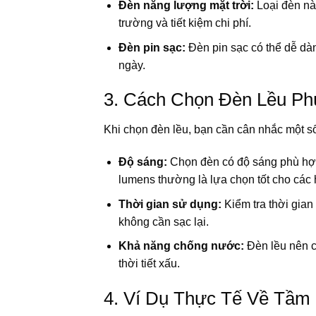
Đèn năng lượng mặt trời:
Loại đèn này
trường và tiết kiệm chi phí.
Đèn pin sạc:
Đèn pin sạc có thể dễ dàn
ngày.
3. Cách Chọn Đèn Lều P
Khi chọn đèn lều, bạn cần cân nhắc một 
Độ sáng:
Chọn đèn có độ sáng phù hợp
lumens thường là lựa chọn tốt cho các 
Thời gian sử dụng:
Kiểm tra thời gia
không cần sạc lại.
Khả năng chống nước:
Đèn lều nên c
thời tiết xấu.
4. Ví Dụ Thực Tế Về Tầm