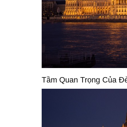
Tầm Quan Trọng Của Đè