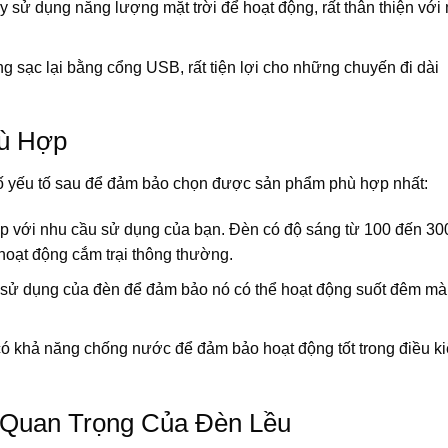
 sử dụng năng lượng mặt trời để hoạt động, rất thân thiện với
g sạc lại bằng cổng USB, rất tiện lợi cho những chuyến đi dài
hù Hợp
số yếu tố sau để đảm bảo chọn được sản phẩm phù hợp nhất:
 với nhu cầu sử dụng của bạn. Đèn có độ sáng từ 100 đến 30
hoạt động cắm trại thông thường.
n sử dụng của đèn để đảm bảo nó có thể hoạt động suốt đêm mà
ó khả năng chống nước để đảm bảo hoạt động tốt trong điều k
 Quan Trọng Của Đèn Lều