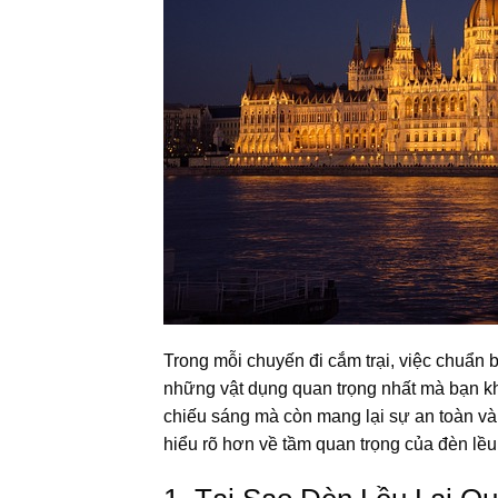
Trong mỗi chuyến đi cắm trại, việc chuẩn b
những vật dụng quan trọng nhất mà bạn k
chiếu sáng mà còn mang lại sự an toàn và t
hiểu rõ hơn về tầm quan trọng của đèn lều