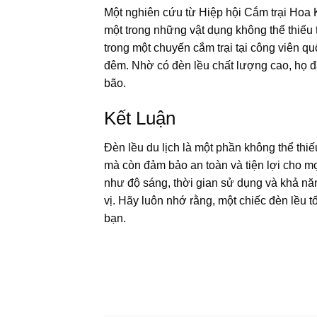
Một nghiên cứu từ Hiệp hội Cắm trại Hoa K
một trong những vật dụng không thể thiếu 
trong một chuyến cắm trại tại công viên q
đêm. Nhờ có đèn lều chất lượng cao, họ đã
bão.
Kết Luận
Đèn lều du lịch là một phần không thể thi
mà còn đảm bảo an toàn và tiện lợi cho mọ
như độ sáng, thời gian sử dụng và khả n
vị. Hãy luôn nhớ rằng, một chiếc đèn lều tố
bạn.