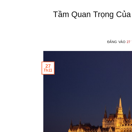
Tầm Quan Trọng Của 
ĐĂNG VÀO
27
27
Th11