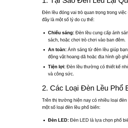
1. Tại Sao Đèn Lều Lại Q
Đèn lều đóng vai trò quan trọng trong việ
đây là một số lý do cụ thể:
Chiếu sáng:
Đèn lều cung cấp ánh sáng
sách, hoặc chơi trò chơi vào ban đêm.
An toàn:
Ánh sáng từ đèn lều giúp bạn
động vật hoang dã hoặc địa hình gồ gh
Tiện lợi:
Đèn lều thường có thiết kế nhỏ
và công sức.
2. Các Loại Đèn Lều Phổ 
Trên thị trường hiện nay có nhiều loại đè
một số loại đèn lều phổ biến:
Đèn LED:
Đèn LED là lựa chọn phổ biến