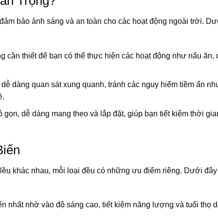
uan Trọng?
c đảm bảo ánh sáng và an toàn cho các hoạt động ngoài trời. Dư
 cần thiết để bạn có thể thực hiện các hoạt động như nấu ăn, 
 dễ dàng quan sát xung quanh, tránh các nguy hiểm tiềm ẩn nh
ề.
 gọn, dễ dàng mang theo và lắp đặt, giúp bạn tiết kiệm thời gia
Biến
n lều khác nhau, mỗi loại đều có những ưu điểm riêng. Dưới đây
 nhất nhờ vào độ sáng cao, tiết kiệm năng lượng và tuổi thọ d