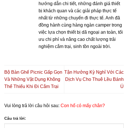
hướng dẫn chi tiết, những đánh giá thiết
bị khách quan và các giải pháp thực tế
nhất từ những chuyến đi thực tế. Anh đã
đồng hành cùng hàng ngàn camper trong
việc lựa chọn thiết bị dã ngoại an toàn, tối
ưu chi phí và nâng cao chất lượng trải
nghiệm cắm trại, sinh tồn ngoài trời.
Bộ Bàn Ghế Picnic Gấp Gọn
Tận Hưởng Kỳ Nghỉ Với Các
Và Những Vật Dụng Không
Dịch Vụ Cho Thuê Lều Bánh
Thể Thiếu Khi Đi Cắm Trại
Ú
Vui lòng trả lời câu hỏi sau:
Con hổ có mấy chân?
Câu trả lời: