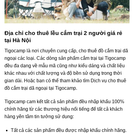
Địa chỉ cho thuê lều cắm trại 2 người giá rẻ
tại Hà Nội
Tigocamp là nơi chuyên cung cấp, cho thuê đồ cắm trại dã
ngoại các loại. Các dòng sản phẩm cắm trại tại Tigocamp
đều đa dạng về mẫu mã cũng như kiểu dáng và chất liệu
khác nhau với chất lượng và độ bền sử dụng trong thời
gian dài. Hoặc bạn có thể tham khảo tìm Dịch vụ cho thuê
đồ cắm trại dã ngoại tại Tigocamp.
Tigocamp cam kết tất cả sản phẩm đều nhập khẩu 100%
chính hãng từ các thương hiệu nổi tiếng để tất cả khách
hàng yên tâm tin tưởng sử dụng:
Tất cả các sản phẩm đều được nhập khẩu chính hãng.