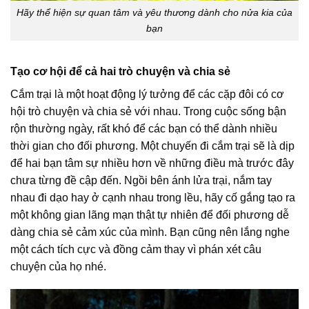
Hãy thể hiện sự quan tâm và yêu thương dành cho nửa kia của
bạn
Tạo cơ hội để cả hai trò chuyện và chia sẻ
Cắm trại là một hoạt động lý tưởng để các cặp đôi có cơ
hội trò chuyện và chia sẻ với nhau. Trong cuộc sống bận
rộn thường ngày, rất khó để các bạn có thể dành nhiều
thời gian cho đối phương. Một chuyến đi cắm trại sẽ là dịp
để hai bạn tâm sự nhiều hơn về những điều mà trước đây
chưa từng đề cập đến. Ngồi bên ánh lửa trại, nắm tay
nhau đi dạo hay ở cạnh nhau trong lều, hãy cố gắng tạo ra
một không gian lãng mạn thật tự nhiên để đối phương dễ
dàng chia sẻ cảm xúc của mình. Bạn cũng nên lắng nghe
một cách tích cực và đồng cảm thay vì phán xét câu
chuyện của họ nhé.