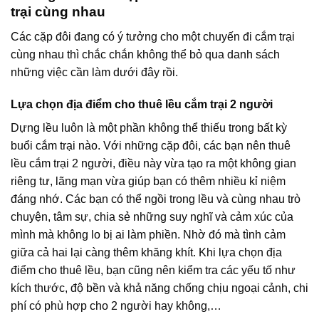
trại cùng nhau
Các cặp đôi đang có ý tưởng cho một chuyến đi cắm trại
cùng nhau thì chắc chắn không thể bỏ qua danh sách
những việc cần làm dưới đây rồi.
Lựa chọn địa điểm cho thuê lều cắm trại 2 người
Dựng lều luôn là một phần không thể thiếu trong bất kỳ
buổi cắm trại nào. Với những cặp đôi, các bạn nên thuê
lều cắm trại 2 người, điều này vừa tạo ra một không gian
riêng tư, lãng mạn vừa giúp bạn có thêm nhiều kỉ niệm
đáng nhớ. Các bạn có thể ngồi trong lều và cùng nhau trò
chuyện, tâm sự, chia sẻ những suy nghĩ và cảm xúc của
mình mà không lo bị ai làm phiền. Nhờ đó mà tình cảm
giữa cả hai lại càng thêm khăng khít. Khi lựa chọn địa
điểm cho thuê lều, bạn cũng nên kiểm tra các yếu tố như
kích thước, độ bền và khả năng chống chịu ngoại cảnh, chi
phí có phù hợp cho 2 người hay không,…