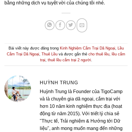
bằng những dịch vụ tuyệt vời của chúng tôi nhé.
Bài viết này được đăng trong
Kinh Nghiệm Cắm Trại Dã Ngoại
,
Lều
Cắm Trại Dã Ngoại
,
Thuê Lều
và được gắn thẻ
cho thuê lều
,
lều cắm
trại
,
thuê lều cắm trại 2 người
.
HUỲNH TRUNG
Huỳnh Trung là Founder của TigoCamp
và là chuyên gia dã ngoại, cắm trại với
hơn 10 năm kinh nghiệm thực địa (hoạt
động từ năm 2015). Với triết lý chia sẻ
"Thực tế, Trải nghiệm & Hướng tới Dữ
liệu", anh mong muốn mang đến những