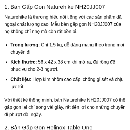
1. Bàn Gấp Gọn Naturehike NH20JJ007
Naturehike là thương hiệu nổi tiếng với các sản phẩm dã
ngoại chất lượng cao. Mẫu bàn gấp gọn NH20JJ007 của
họ không chỉ nhẹ mà còn rất bền bỉ.
Trọng lượng:
Chỉ 1.5 kg, dễ dàng mang theo trong mọi
chuyến đi.
Kích thước:
56 x 42 x 38 cm khi mở ra, đủ rộng để
phục vụ cho 2-3 người.
Chất liệu:
Hợp kim nhôm cao cấp, chống gỉ sét và chịu
lực tốt.
Với thiết kế thông minh, bàn Naturehike NH20JJ007 có thể
gấp gọn lại chỉ trong vài giây, rất tiện lợi cho những chuyến
đi phượt dài ngày.
2. Bàn Gấp Gọn Helinox Table One