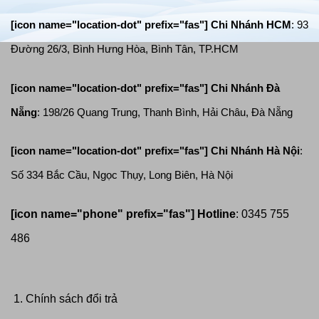
[icon name="location-dot" prefix="fas"] Chi Nhánh HCM
: 93
Đường 26/3, Bình Hưng Hòa, Bình Tân, TP.HCM
[icon name="location-dot" prefix="fas"]
Chi Nhánh Đà
Nẵng
: 198/26 Quang Trung, Thanh Bình, Hải Châu, Đà Nẵng
[icon name="location-dot" prefix="fas"]
Chi Nhánh Hà Nội
:
Số 334 Bắc Cầu, Ngọc Thụy, Long Biên, Hà Nội
[icon name="phone" prefix="fas"]
Hotline
: 0345 755
486
Chính sách đổi trả