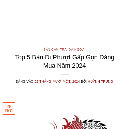
BÀN CẮM TRẠI DÃ NGOẠI
Top 5 Bàn Đi Phượt Gấp Gọn Đáng
Mua Năm 2024
ĐĂNG VÀO
26 THÁNG MƯỜI MỘT, 2024
BỞI
HUỲNH TRUNG
26
Th11