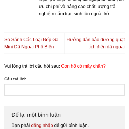
ưu chi phí và nâng cao chất lượng trải
nghiệm cắm trại, sinh tồn ngoài trời.
So Sánh Các Loại Bếp Ga
Hướng dẫn bảo dưỡng quạt
Mini Dã Ngoại Phổ Biến
tích điện dã ngoại
Vui lòng trả lời câu hỏi sau:
Con hổ có mấy chân?
Câu trả lời:
Để lại một bình luận
Bạn phải
đăng nhập
để gửi bình luận.