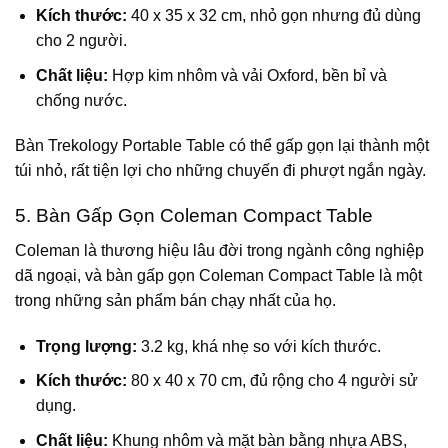
Kích thước:
40 x 35 x 32 cm, nhỏ gọn nhưng đủ dùng
cho 2 người.
Chất liệu:
Hợp kim nhôm và vải Oxford, bền bỉ và
chống nước.
Bàn Trekology Portable Table có thể gấp gọn lại thành một
túi nhỏ, rất tiện lợi cho những chuyến đi phượt ngắn ngày.
5. Bàn Gấp Gọn Coleman Compact Table
Coleman là thương hiệu lâu đời trong ngành công nghiệp
dã ngoại, và bàn gấp gọn Coleman Compact Table là một
trong những sản phẩm bán chạy nhất của họ.
Trọng lượng:
3.2 kg, khá nhẹ so với kích thước.
Kích thước:
80 x 40 x 70 cm, đủ rộng cho 4 người sử
dụng.
Chất liệu:
Khung nhôm và mặt bàn bằng nhựa ABS,