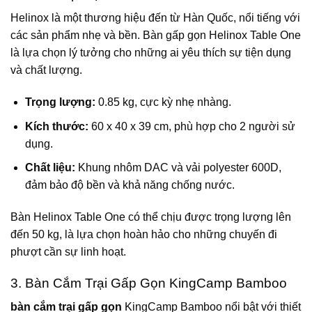
Helinox là một thương hiệu đến từ Hàn Quốc, nổi tiếng với
các sản phẩm nhẹ và bền. Bàn gấp gọn Helinox Table One
là lựa chọn lý tưởng cho những ai yêu thích sự tiện dụng
và chất lượng.
Trọng lượng:
0.85 kg, cực kỳ nhẹ nhàng.
Kích thước:
60 x 40 x 39 cm, phù hợp cho 2 người sử
dụng.
Chất liệu:
Khung nhôm DAC và vải polyester 600D,
đảm bảo độ bền và khả năng chống nước.
Bàn Helinox Table One có thể chịu được trọng lượng lên
đến 50 kg, là lựa chọn hoàn hảo cho những chuyến đi
phượt cần sự linh hoạt.
3. Bàn Cắm Trại Gấp Gọn KingCamp Bamboo
bàn cắm trại gấp gọn
KingCamp Bamboo nổi bật với thiết