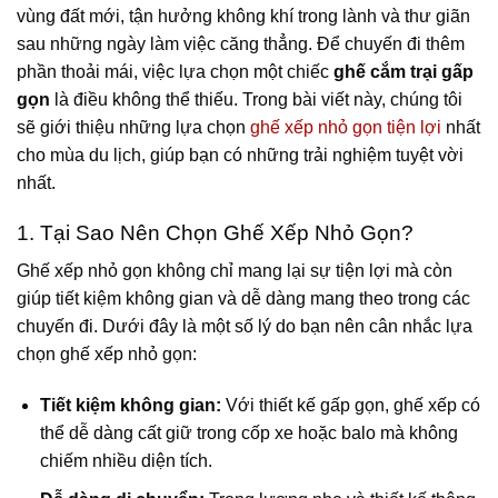
vùng đất mới, tận hưởng không khí trong lành và thư giãn
sau những ngày làm việc căng thẳng. Để chuyến đi thêm
phần thoải mái, việc lựa chọn một chiếc
ghế cắm trại gấp
gọn
là điều không thể thiếu. Trong bài viết này, chúng tôi
sẽ giới thiệu những lựa chọn
ghế xếp nhỏ gọn tiện lợi
nhất
cho mùa du lịch, giúp bạn có những trải nghiệm tuyệt vời
nhất.
1. Tại Sao Nên Chọn Ghế Xếp Nhỏ Gọn?
Ghế xếp nhỏ gọn không chỉ mang lại sự tiện lợi mà còn
giúp tiết kiệm không gian và dễ dàng mang theo trong các
chuyến đi. Dưới đây là một số lý do bạn nên cân nhắc lựa
chọn ghế xếp nhỏ gọn:
Tiết kiệm không gian:
Với thiết kế gấp gọn, ghế xếp có
thể dễ dàng cất giữ trong cốp xe hoặc balo mà không
chiếm nhiều diện tích.