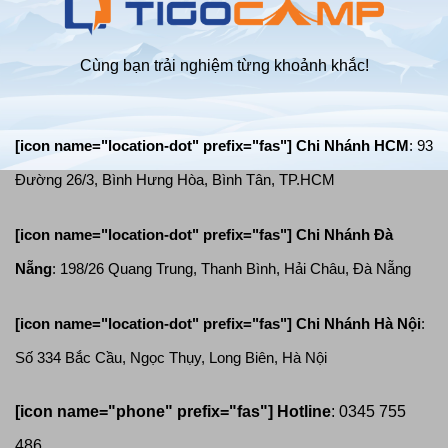
Cùng bạn trải nghiệm từng khoảnh khắc!
[icon name="location-dot" prefix="fas"] Chi Nhánh HCM
: 93
Đường 26/3, Bình Hưng Hòa, Bình Tân, TP.HCM
[icon name="location-dot" prefix="fas"]
Chi Nhánh Đà
Nẵng
: 198/26 Quang Trung, Thanh Bình, Hải Châu, Đà Nẵng
[icon name="location-dot" prefix="fas"]
Chi Nhánh Hà Nội
:
Số 334 Bắc Cầu, Ngọc Thụy, Long Biên, Hà Nội
[icon name="phone" prefix="fas"]
Hotline
: 0345 755
486