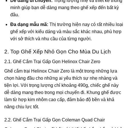
Dễ dàng di chuyển:
Trọng lượng nhẹ và thiết kế thông
minh giúp bạn dễ dàng mang theo ghế xếp đến bất kỳ
đâu.
Đa dạng mẫu mã:
Thị trường hiện nay có rất nhiều loại
ghế xếp với kiểu dáng và màu sắc khác nhau, phù hợp
với sở thích và nhu cầu của từng người.
2. Top Ghế Xếp Nhỏ Gọn Cho Mùa Du Lịch
2.1. Ghế Cắm Trại Gấp Gọn Helinox Chair Zero
Ghế cắm trại Helinox Chair Zero là một trong những lựa
chọn hàng đầu cho những ai yêu thích sự nhẹ nhàng và
tiện lợi. Với trọng lượng chỉ khoảng 490g, chiếc ghế này
dễ dàng mang theo trong mọi chuyến đi. Khung ghế được
làm từ hợp kim nhôm cao cấp, đảm bảo độ bền và khả
năng chịu lực tốt.
2.2. Ghế Cắm Trại Gấp Gọn Coleman Quad Chair