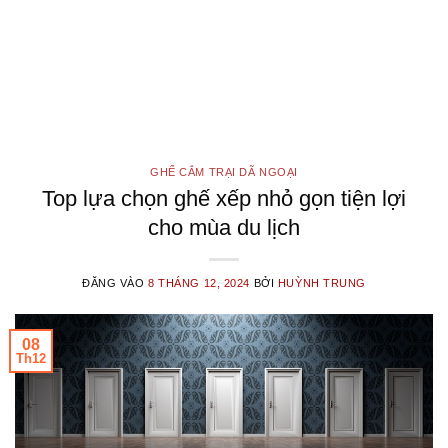
GHẾ CẮM TRẠI DÃ NGOẠI
Top lựa chọn ghế xếp nhỏ gọn tiện lợi
cho mùa du lịch
ĐĂNG VÀO
8 THÁNG 12, 2024
BỞI
HUỲNH TRUNG
08
Th12