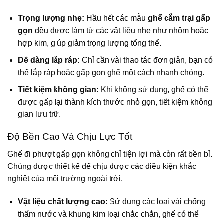
Trọng lượng nhẹ:
Hầu hết các mẫu
ghế cắm trại gấp
gọn
đều được làm từ các vật liệu nhẹ như nhôm hoặc
hợp kim, giúp giảm trọng lượng tổng thể.
Dễ dàng lắp ráp:
Chỉ cần vài thao tác đơn giản, bạn có
thể lắp ráp hoặc gấp gọn ghế một cách nhanh chóng.
Tiết kiệm không gian:
Khi không sử dụng, ghế có thể
được gấp lại thành kích thước nhỏ gọn, tiết kiệm không
gian lưu trữ.
Độ Bền Cao Và Chịu Lực Tốt
Ghế đi phượt gấp gọn không chỉ tiện lợi mà còn rất bền bỉ.
Chúng được thiết kế để chịu được các điều kiện khắc
nghiệt của môi trường ngoài trời.
Vật liệu chất lượng cao:
Sử dụng các loại vải chống
thấm nước và khung kim loại chắc chắn, ghế có thể