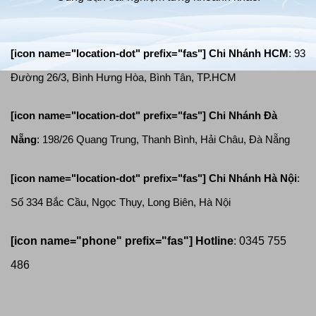
[icon name="location-dot" prefix="fas"] Chi Nhánh HCM
: 93
Đường 26/3, Bình Hưng Hòa, Bình Tân, TP.HCM
[icon name="location-dot" prefix="fas"]
Chi Nhánh Đà
Nẵng
: 198/26 Quang Trung, Thanh Bình, Hải Châu, Đà Nẵng
[icon name="location-dot" prefix="fas"]
Chi Nhánh Hà Nội
:
Số 334 Bắc Cầu, Ngọc Thụy, Long Biên, Hà Nội
[icon name="phone" prefix="fas"]
Hotline
: 0345 755
486