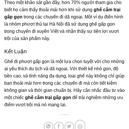
Theo một khảo sát gần đây, hơn 70% người tham gia cho
biết họ cảm thấy thoải mái hơn khi sử dụng
ghế cắm trại
gấp gọn
trong các chuyến đi dã ngoại. Một ví dụ điển hình
là nhóm phượt thủ tại Hà Nội đã sử dụng ghế gấp gọn
trong chuyến đi xuyên Việt và nhận thấy sự tiện lợi vượt
trội của sản phẩm này.
Kết Luận
Ghế đi phượt gấp gọn là một lựa chọn tuyệt vời cho những
ai yêu thích du lịch và dã ngoại. Với thiết kế nhỏ gọn, độ
bền cao, và tính năng đa dụng, loại ghế này không chỉ giúp
bạn thoải mái hơn trong các chuyến đi mà còn tiết kiệm
không gian và thời gian chuẩn bị. Hãy cân nhắc đầu tư vào
một chiếc
ghế cắm trại gấp gọn
để trải nghiệm những ưu
điểm vượt trội mà nó mang lại.