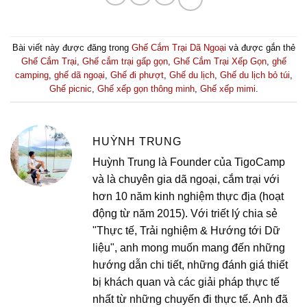
Bài viết này được đăng trong
Ghế Cắm Trại Dã Ngoại
và được gắn thẻ
Ghế Cắm Trại
,
Ghế cắm trại gấp gọn
,
Ghế Cắm Trại Xếp Gọn
,
ghế
camping
,
ghế dã ngoại
,
Ghế đi phượt
,
Ghế du lịch
,
Ghế du lịch bỏ túi
,
Ghế picnic
,
Ghế xếp gọn thông minh
,
Ghế xếp mimi
.
HUỲNH TRUNG
Huỳnh Trung là Founder của TigoCamp
và là chuyên gia dã ngoại, cắm trại với
hơn 10 năm kinh nghiệm thực địa (hoạt
động từ năm 2015). Với triết lý chia sẻ
"Thực tế, Trải nghiệm & Hướng tới Dữ
liệu", anh mong muốn mang đến những
hướng dẫn chi tiết, những đánh giá thiết
bị khách quan và các giải pháp thực tế
nhất từ những chuyến đi thực tế. Anh đã