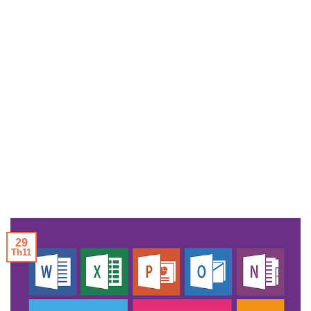
29
Th11