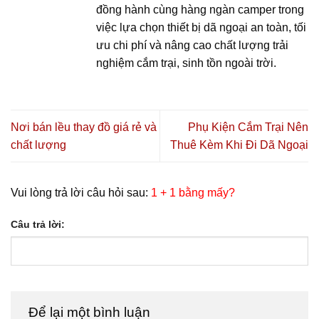
đồng hành cùng hàng ngàn camper trong
việc lựa chọn thiết bị dã ngoại an toàn, tối
ưu chi phí và nâng cao chất lượng trải
nghiệm cắm trại, sinh tồn ngoài trời.
Nơi bán lều thay đồ giá rẻ và
Phụ Kiện Cắm Trại Nên
chất lượng
Thuê Kèm Khi Đi Dã Ngoại
Vui lòng trả lời câu hỏi sau:
1 + 1 bằng mấy?
Câu trả lời:
Để lại một bình luận