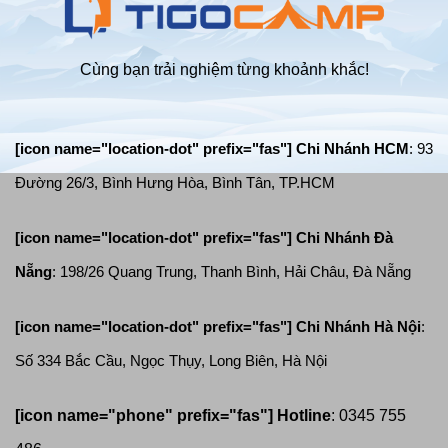
Cùng bạn trải nghiệm từng khoảnh khắc!
[icon name="location-dot" prefix="fas"] Chi Nhánh HCM
: 93
Đường 26/3, Bình Hưng Hòa, Bình Tân, TP.HCM
[icon name="location-dot" prefix="fas"]
Chi Nhánh Đà
Nẵng
: 198/26 Quang Trung, Thanh Bình, Hải Châu, Đà Nẵng
[icon name="location-dot" prefix="fas"]
Chi Nhánh Hà Nội
:
Số 334 Bắc Cầu, Ngọc Thụy, Long Biên, Hà Nội
[icon name="phone" prefix="fas"]
Hotline
: 0345 755