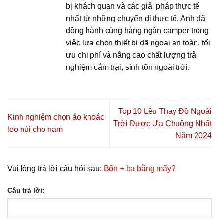
bị khách quan và các giải pháp thực tế
nhất từ những chuyến đi thực tế. Anh đã
đồng hành cùng hàng ngàn camper trong
việc lựa chọn thiết bị dã ngoại an toàn, tối
ưu chi phí và nâng cao chất lượng trải
nghiệm cắm trại, sinh tồn ngoài trời.
Top 10 Lều Thay Đồ Ngoài
Kinh nghiệm chọn áo khoác
Trời Được Ưa Chuộng Nhất
leo núi cho nam
Năm 2024
Vui lòng trả lời câu hỏi sau:
Bốn + ba bằng mấy?
Câu trả lời: