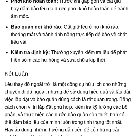
Phơi khô hoàn toàn:
Trước khi gấp gọn và cất giữ,
hãy đảm bảo lều đã được phơi khô hoàn toàn để tránh
ẩm mốc.
Bảo quản nơi khô ráo:
Cất giữ lều ở nơi khô ráo,
thoáng mát và tránh ánh nắng trực tiếp để bảo vệ chất
liệu vải.
Kiểm tra định kỳ:
Thường xuyên kiểm tra lều để phát
hiện sớm các hư hỏng và sửa chữa kịp thời.
Kết Luận
Lều thay đồ ngoài trời là một công cụ hữu ích cho những
chuyến đi dã ngoại, nhưng để sử dụng hiệu quả và lâu dài,
việc lắp đặt và bảo quản đúng cách là rất quan trọng. Bằng
cách chọn vị trí lắp đặt phù hợp, kiểm tra kỹ lưỡng các bộ
phận, và thực hiện các bước bảo quản cần thiết, bạn có
thể đảm bảo lều của mình luôn trong tình trạng tốt nhất.
Hãy áp dụng những hướng dẫn trên để có những trải