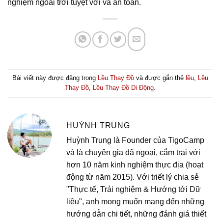
nghiệm ngoài trời tuyệt vời và an toàn.
Bài viết này được đăng trong
Lều Thay Đồ
và được gắn thẻ
lều
,
Lều
Thay Đồ
,
Lều Thay Đồ Di Động
.
HUỲNH TRUNG
Huỳnh Trung là Founder của TigoCamp
và là chuyên gia dã ngoại, cắm trại với
hơn 10 năm kinh nghiệm thực địa (hoạt
động từ năm 2015). Với triết lý chia sẻ
"Thực tế, Trải nghiệm & Hướng tới Dữ
liệu", anh mong muốn mang đến những
hướng dẫn chi tiết, những đánh giá thiết