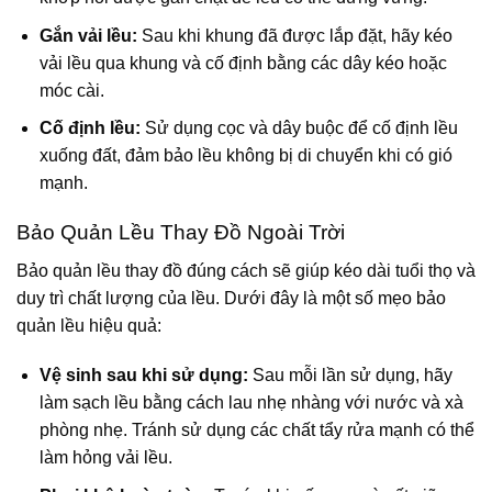
Gắn vải lều:
Sau khi khung đã được lắp đặt, hãy kéo
vải lều qua khung và cố định bằng các dây kéo hoặc
móc cài.
Cố định lều:
Sử dụng cọc và dây buộc để cố định lều
xuống đất, đảm bảo lều không bị di chuyển khi có gió
mạnh.
Bảo Quản Lều Thay Đồ Ngoài Trời
Bảo quản lều thay đồ đúng cách sẽ giúp kéo dài tuổi thọ và
duy trì chất lượng của lều. Dưới đây là một số mẹo bảo
quản lều hiệu quả:
Vệ sinh sau khi sử dụng:
Sau mỗi lần sử dụng, hãy
làm sạch lều bằng cách lau nhẹ nhàng với nước và xà
phòng nhẹ. Tránh sử dụng các chất tẩy rửa mạnh có thể
làm hỏng vải lều.