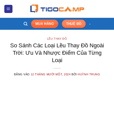
Bỏ
qua
nội
dung
-
MUA HÀNG
THUÊ ĐỒ
LỀU THAY ĐỒ
So Sánh Các Loại Lều Thay Đồ Ngoài
Trời: Ưu Và Nhược Điểm Của Từng
Loại
ĐĂNG VÀO
12 THÁNG MƯỜI MỘT, 2024
BỞI
HUỲNH TRUNG