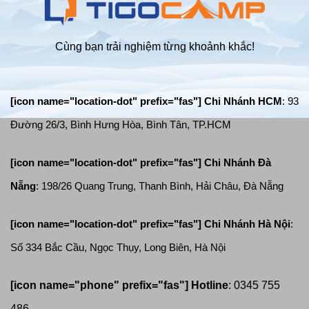
Cùng bạn trải nghiệm từng khoảnh khắc!
[icon name="location-dot" prefix="fas"] Chi Nhánh HCM
: 93
Đường 26/3, Bình Hưng Hòa, Bình Tân, TP.HCM
[icon name="location-dot" prefix="fas"]
Chi Nhánh Đà
Nẵng
: 198/26 Quang Trung, Thanh Bình, Hải Châu, Đà Nẵng
[icon name="location-dot" prefix="fas"]
Chi Nhánh Hà Nội
:
Số 334 Bắc Cầu, Ngọc Thụy, Long Biên, Hà Nội
[icon name="phone" prefix="fas"]
Hotline
: 0345 755
486