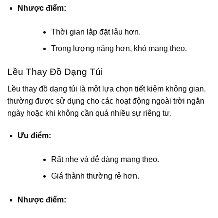
Nhược điểm:
Thời gian lắp đặt lâu hơn.
Trọng lượng nặng hơn, khó mang theo.
Lều Thay Đồ Dạng Túi
Lều thay đồ dạng túi là một lựa chọn tiết kiệm không gian,
thường được sử dụng cho các hoạt động ngoài trời ngắn
ngày hoặc khi không cần quá nhiều sự riêng tư.
Ưu điểm:
Rất nhẹ và dễ dàng mang theo.
Giá thành thường rẻ hơn.
Nhược điểm: