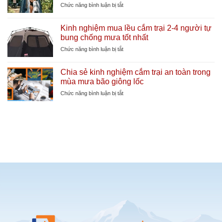
làm
kiện
ở
Chức năng bình luận bị tắt
mát
lều
Lợi
cực
cắm
ích
sâu
Kinh nghiệm mua lều cắm trại 2-4 người tự
trại
của
bung chống mưa tốt nhất
cần
lều
thiết
thay
ở
Chức năng bình luận bị tắt
giúp
đồ
Kinh
tăng
tự
nghiệm
tuổi
Chia sẻ kinh nghiệm cắm trại an toàn trong
bung
mua
thọ
mùa mưa bão giông lốc
khi
lều
lều
đi
cắm
ở
Chức năng bình luận bị tắt
cắm
trại
Chia
trại
2-
sẻ
bãi
4
kinh
biển
người
nghiệm
tự
cắm
bung
trại
chống
an
mưa
toàn
tốt
trong
nhất
mùa
mưa
bão
giông
lốc