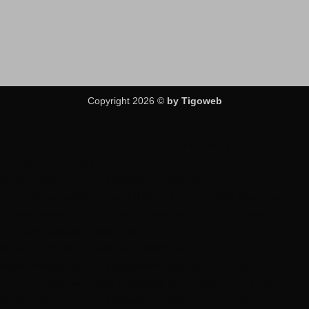
Copyright 2026 ©
by Tigoweb
Fatal error
: Uncaught Error: Call to undefined function
is_woocommerce() in
/var/www/tigocamp_usr/data/www/tigocamp.com/wp-
content/themes/flatsome-child/functions.php:223 Stack trace:
#0 /var/www/tigocamp_usr/data/www/tigocamp.com/wp-
includes/class-wp-hook.php(324):
devvn_readmore_taxonomy_flatsome() #1
/var/www/tigocamp_usr/data/www/tigocamp.com/wp-
includes/class-wp-hook.php(348): WP_Hook->apply_filters() #2
/var/www/tigocamp_usr/data/www/tigocamp.com/wp-